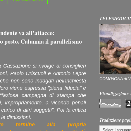
TELEMEDICI
dente va all’attacco:
ro posto. Calunnia il parallelismo
 Cassazione si rivolge ai consiglieri
oni, Paolo Criscuoli e Antonio Lepre
COMPAGNA di V
che non sono indagati nell'inchiesta
loro viene espressa "piena fiducia" e
Visualizzazion
la "faziosa campagna di stampa che
1
ti, impropriamente, a vicende penali
arico di altri soggetti". Poi la critica
le dimissioni.
Traduzione pagi
nte termine alla propria