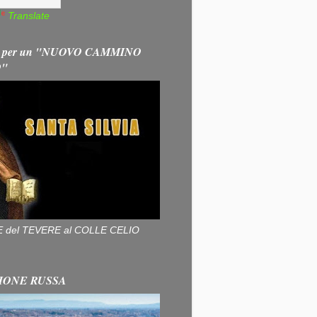
Translate
 per un "NUOVO CAMMINO
O"
ALLE del TEVERE al COLLE CELIO
IONE RUSSA