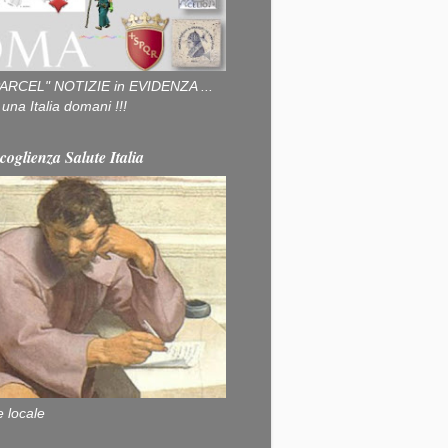
ARCEL" NOTIZIE in EVIDENZA ...
na Italia domani !!!
coglienza Salute Italia
e locale