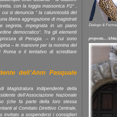
iretta, con la loggia massonica P2” .
cui si denuncia ” la calunniosità del
di una libera aggregazione di magistrati
Dialogo & Forma
ne segreta, impegnata in un piano
ordine democratico”. Tra gli elementi
proposta... Ab
 procura di Perugia. – in cui sono
Spina – le manovre per la nomina del
 Roma e il tentativo di screditare
idente dell’Anm Pasquale
i Magistratura Indipendente della
esidente dell’Associazione Nazionale
so (che fa parte della loro stessa
ntanti al Comitato Direttivo Centrale,
invitato a sospendersi i consiglieri