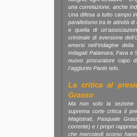
una correlazione, anche ind
Una difesa a tutto campo in 
parallelismo tra le attività 
e quella di un’associazio
criminale di eversione dell’
emersi nell’indagine della
indagati Palamara, Fava e 
nuovo procuratore capo di
l’aggiunto Paolo Ielo.
La critica al pres
Grasso
Ma non solo la sezione d
suprema corte critica il pr
Magistrati, Pasquale Gras
corrente) e i propri rapprese
che mercoledì scorso hanno 