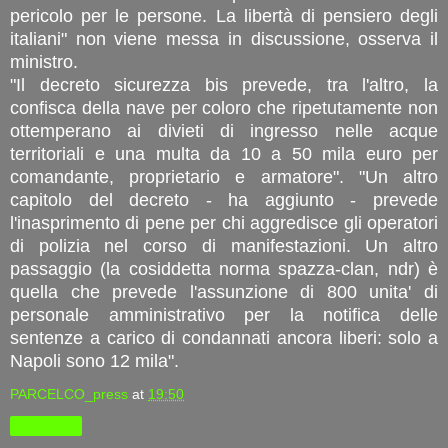
pericolo per le persone. La libertà di pensiero degli
italiani" non viene messa in discussione, osserva il
ministro.
"Il decreto sicurezza bis prevede, tra l'altro, la
confisca della nave per coloro che ripetutamente non
ottemperano ai divieti di ingresso nelle acque
territoriali e una multa da 10 a 50 mila euro per
comandante, proprietario e armatore". "Un altro
capitolo del decreto - ha aggiunto - prevede
l'inasprimento di pene per chi aggredisce gli operatori
di polizia nel corso di manifestazioni. Un altro
passaggio (la cosiddetta norma spazza-clan, ndr) è
quella che prevede l'assunzione di 800 unita' di
personale amministrativo per la notifica delle
sentenze a carico di condannati ancora liberi: solo a
Napoli sono 12 mila".
PARCELCO_press
at
19:50
Condividi