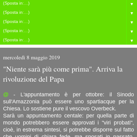
▼
▼
▼
▼
▼
mercoledì 8 maggio 2019
"Niente sarà più come prima". Arriva la
rivoluzione del Papa
@
- L'appuntamento è per ottobre: il Sinodo
sull'Amazzonia può essere uno spartiacque per la
Chiesa. Lo sostiene pure il vescovo Overbeck.
Sarà un appuntamento centale: per quella parte di
mondo potrebbero essere approvati i "viri probati",
cioè, in estrema sintesi, si potrebbe disporre sul fatto
che uomini di chiara fede, ma sposati in passato,