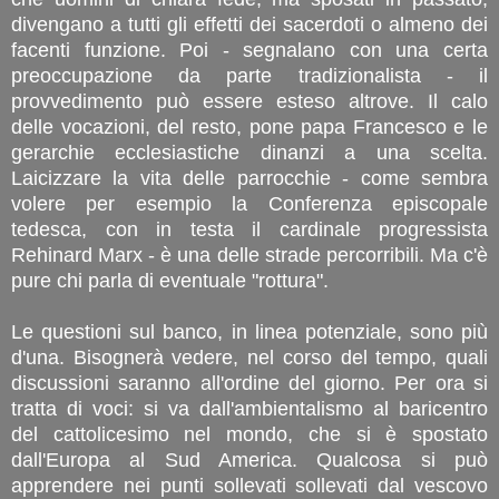
divengano a tutti gli effetti dei sacerdoti o almeno dei
facenti funzione. Poi - segnalano con una certa
preoccupazione da parte tradizionalista - il
provvedimento può essere esteso altrove. Il calo
delle vocazioni, del resto, pone papa Francesco e le
gerarchie ecclesiastiche dinanzi a una scelta.
Laicizzare la vita delle parrocchie - come sembra
volere per esempio la Conferenza episcopale
tedesca, con in testa il cardinale progressista
Rehinard Marx - è una delle strade percorribili. Ma c'è
pure chi parla di eventuale "rottura".
Le questioni sul banco, in linea potenziale, sono più
d'una. Bisognerà vedere, nel corso del tempo, quali
discussioni saranno all'ordine del giorno. Per ora si
tratta di voci: si va dall'ambientalismo al baricentro
del cattolicesimo nel mondo, che si è spostato
dall'Europa al Sud America. Qualcosa si può
apprendere nei punti sollevati sollevati dal vescovo