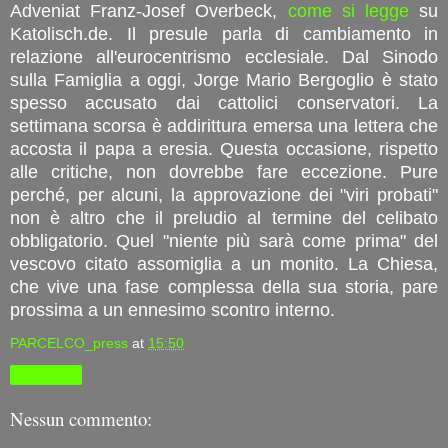
Adveniat Franz-Josef Overbeck,
come si legge
su
Katolisch.de. Il presule parla di cambiamento in
relazione all'eurocentrismo ecclesiale. Dal Sinodo
sulla Famiglia a oggi, Jorge Mario Bergoglio è stato
spesso accusato dai cattolici conservatori. La
settimana scorsa è addirittura emersa una lettera che
accosta il papa a eresia. Questa occasione, rispetto
alle critiche, non dovrebbe fare eccezione. Pure
perché, per alcuni, la approvazione dei "viri probati"
non è altro che il preludio al termine del celibato
obbligatorio. Quel "niente più sarà come prima" del
vescovo citato assomiglia a un monito. La Chiesa,
che vive una fase complessa della sua storia, pare
prossima a un ennesimo scontro interno.
PARCELCO_press
at
15:50
Condividi
Nessun commento: