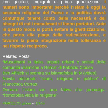
loro genitori, immigrati di prima generazione.
I
numeri sono importanti perché l’Islam è oggi la
seconda religione del Paese e la politica dovrà
comunque tenere conto delle necessità e dei
bisogni di cui i musulmani si fanno portatori. Solo
in questo modo si potrà evitare la ghettizzazione,
che porta alla piaga della radicalizzazione, e
favorire la piena integrazione nella tolleranza e
nel rispetto reciproco
.
Related Posts:
“
Musulmani
in Italia. Impatti urbani e sociali delle
comunità islamiche a Roma” di Fabrizio Ciocca
Ben Affleck
si
scontra
su
islamofobia
in tv (video)
Novità editoriali: “Islam, religione e politica” di
Francesca Corrao
Onorare l’Islam con una fatwa che promulga:
“l’omofobia viola la religione”
PARCELCO_press
at
10:45