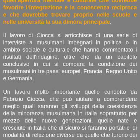
quell’apertura mentale e culturale che dovrebbe
favorire l’integrazione e la conoscenza reciproca
e che dovrebbe trovare proprio nelle scuole e
nelle università la sua dimora principale
.
Il lavoro di Ciocca si arricchisce di una serie di
interviste a musulmani impegnati in politica o in
ambito sociale e culturale che hanno commentato i
risultati dell’indagine, oltre che da un capitolo
conclusivo in cui si compara la condizione dei
musulmani in tre paesi europei, Francia, Regno Unito
e Germania.
Un lavoro molto importante quello condotto da
Fabrizio Ciocca, che può aiutare a comprendere
meglio quali saranno gli sviluppi della coesistenza
della minoranza musulmana in Italia soprattutto per
mezzo delle nuove generazioni, quelle nate e
cresciute in Italia che di sicuro si faranno portatrici di
modalità di relazione diverse da quelle che furono dei