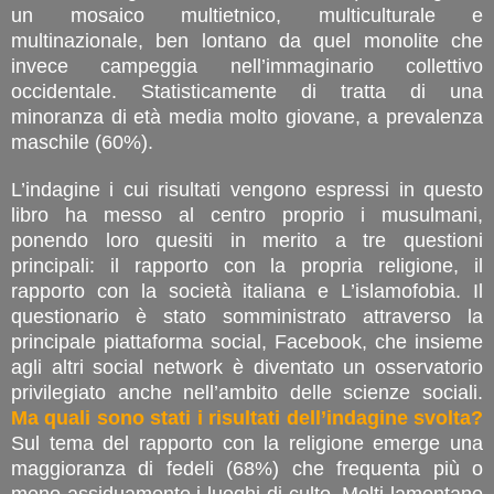
un mosaico multietnico, multiculturale e
multinazionale, ben lontano da quel monolite che
invece campeggia nell’immaginario collettivo
occidentale. Statisticamente di tratta di una
minoranza di età media molto giovane, a prevalenza
maschile (60%).
L’indagine i cui risultati vengono espressi in questo
libro ha messo al centro proprio i musulmani,
ponendo loro quesiti in merito a tre questioni
principali: il rapporto con la propria religione, il
rapporto con la società italiana e L’islamofobia. Il
questionario è stato somministrato attraverso la
principale piattaforma social, Facebook, che insieme
agli altri social network è diventato un osservatorio
privilegiato anche nell’ambito delle scienze sociali.
Ma quali sono stati i risultati dell’indagine svolta?
Sul tema del rapporto con la religione emerge una
maggioranza di fedeli (68%) che frequenta più o
meno assiduamente i luoghi di culto. Molti lamentano