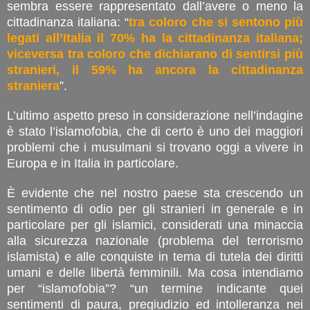
sembra essere rappresentato dall’avere o meno la
cittadinanza italiana: “
tra coloro che si sentono più
legati all’Italia il 70% ha la cittadinanza italiana;
viceversa tra coloro che dichiarano di sentirsi più
stranieri, il 59% ha ancora la cittadinanza
straniera
”.
L’ultimo aspetto preso in considerazione nell’indagine
è stato l’islamofobia, che di certo è uno dei maggiori
problemi che i musulmani si trovano oggi a vivere in
Europa e in Italia in particolare.
È evidente che nel nostro paese sta crescendo un
sentimento di odio per gli stranieri in generale e in
particolare per gli islamici, considerati una minaccia
alla sicurezza nazionale (problema del terrorismo
islamista) e alle conquiste in tema di tutela dei diritti
umani e delle libertà femminili. Ma cosa intendiamo
per “islamofobia”? “un termine indicante quei
sentimenti di paura, pregiudizio ed intolleranza nei