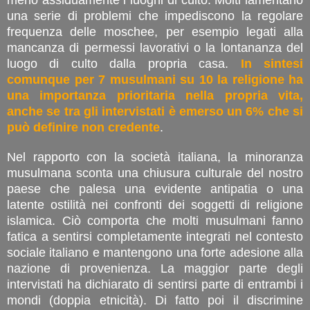
una serie di problemi che impediscono la regolare
frequenza delle moschee, per esempio legati alla
mancanza di permessi lavorativi o la lontananza del
luogo di culto dalla propria casa.
In sintesi
comunque per 7 musulmani su 10 la religione ha
una importanza prioritaria nella propria vita,
anche se tra gli intervistati è emerso un 6% che si
può definire non credente
.
Nel rapporto con la società italiana, la minoranza
musulmana sconta una chiusura culturale del nostro
paese che palesa una evidente antipatia o una
latente ostilità nei confronti dei soggetti di religione
islamica. Ciò comporta che molti musulmani fanno
fatica a sentirsi completamente integrati nel contesto
sociale italiano e mantengono una forte adesione alla
nazione di provenienza. La maggior parte degli
intervistati ha dichiarato di sentirsi parte di entrambi i
mondi (doppia etnicità). Di fatto poi il discrimine