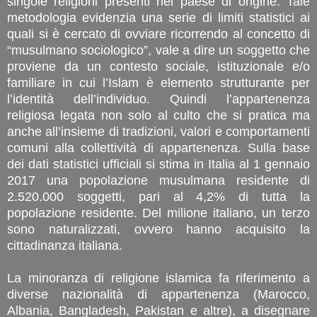
singole religioni presenti nel paese di origine. Tale
metodologia evidenzia una serie di limiti statistici ai
quali si è cercato di ovviare ricorrendo al concetto di
“musulmano sociologico”, vale a dire un soggetto che
proviene da un contesto sociale, istituzionale e/o
familiare in cui l’Islam è elemento strutturante per
l’identità dell’individuo. Quindi l’appartenenza
religiosa legata non solo al culto che si pratica ma
anche all’insieme di tradizioni, valori e comportamenti
comuni alla collettività di appartenenza. Sulla base
dei dati statistici ufficiali si stima in Italia al 1 gennaio
2017 una popolazione musulmana residente di
2.520.000 soggetti, pari al 4,2% di tutta la
popolazione residente. Del milione italiano, un terzo
sono naturalizzati, ovvero hanno acquisito la
cittadinanza italiana.
La minoranza di religione islamica fa riferimento a
diverse nazionalità di appartenenza (Marocco,
Albania, Bangladesh, Pakistan e altre), a disegnare