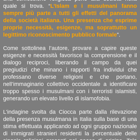
quale si trova. “
L’Islam e i musulmani fanno
sempre più parte a tutti gli effetti del panorama
della società italiana. Una presenza che esprime
proprie necessità, esigenze, ma soprattutto un
legittimo riconoscimento pubblico formale
”.
Come sottolinea l’autore, provare a capire queste
esigenze e necessità favorisce la comprensione e il
dialogo reciproci, liberando il campo da quei
pregiudizi che minano i rapporti fra individui che
professano diverse religioni e che portano,
nell’immaginario collettivo occidentale a identificare
troppo spesso i musulmani con i terroristi islamisti,
generando un elevato livello di islamofobia.
L’indagine svolta da Ciocca parte dalla rilevazione
della presenza musulmana in Italia sulla base di una
stima effettuata applicando ad ogni gruppo nazionale
di immigrati stranieri residenti la percentuale delle