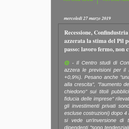
mercoledì 27 marzo 2019
Recessione, Confindustria 
azzerata la stima del Pil p
passo: lavoro fermo, non c
@
- Il Centro studi di Con
azzera le previsioni per il
+0,9%). Pesano anche "una 
alla crescita", "l'aumento de
chiedono" sui titoli pubblici
fiducia delle imprese" rileva
gli investimenti privati so
escluse costruzioni) dopo 4 a
si vede un'inversione di t
dipendenti "sono tendenzial