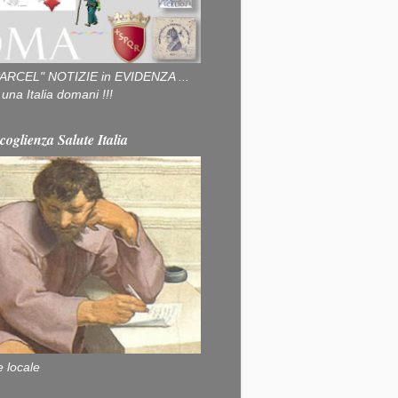
ARCEL" NOTIZIE in EVIDENZA ...
na Italia domani !!!
coglienza Salute Italia
e locale