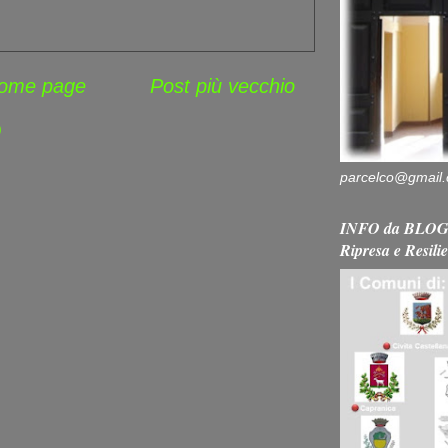
ome page
Post più vecchio
)
parcelco@gmail
INFO da BLOG 
Ripresa e Resili