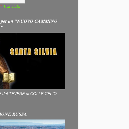
Translate
 per un "NUOVO CAMMINO
O"
ALLE del TEVERE al COLLE CELIO
IONE RUSSA