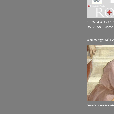
Il "PROGETTO P
"INSIEME" verso u
Assistenza ed Ac
Sanità Territorial