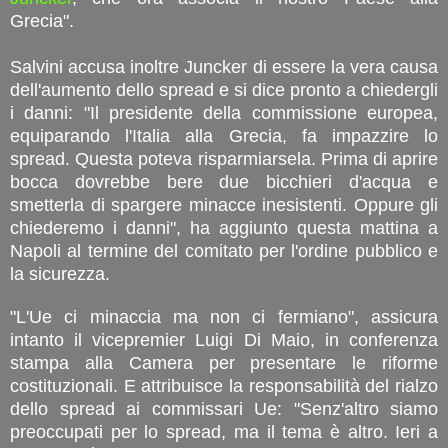
Grecia".
Salvini accusa inoltre Juncker di essere la vera causa
dell'aumento dello spread e si dice pronto a chiedergli
i danni: "Il presidente della commissione europea,
equiparando l'Italia alla Grecia, fa impazzire lo
spread. Questa poteva risparmiarsela. Prima di aprire
bocca dovrebbe bere due bicchieri d'acqua e
smetterla di spargere minacce inesistenti. Oppure gli
chiederemo i danni", ha aggiunto questa mattina a
Napoli al termine del comitato per l'ordine pubblico e
la sicurezza.
"L'Ue ci minaccia ma non ci fermiano", assicura
intanto il vicepremier Luigi Di Maio, in conferenza
stampa alla Camera per presentare le riforme
costituzionali. E attribuisce la responsabilità del rialzo
dello spread ai commissari Ue: "Senz'altro siamo
preoccupati per lo spread, ma il tema è altro. Ieri a