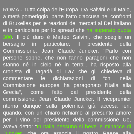
ROMA - Tutta colpa dell'Europa. Da Salvini e Di Maio,
a metà pomeriggio, parte l'atto d'accusa nei confronti
di Bruxelles per le reazioni dei mercati al Def italiano
e in particolare per lo spread che
ha superato quota
300
. Il più duro è Matteo Salvini, che sceglie un
bersaglio in particolare: il presidente della
Commissione, Jean Claude Juncker. "Parlo con
persone sobrie, che non fanno paragoni che non
stanno né in cielo né in terra", ha risposto alla
cronista di Tagadà di La7 che gli chiedeva di
commentare le dichiarazioni di "chi nella
Commissione europea ha paragonato l'Italia alla
Grecia", come fatto dal presidente della
commissione, Jean Claude Juncker. Il vicepremier
ritorna dunque sulla polemica già accesa ieri,
quando, con un chiaro richiamo al presunto amore
per il vino del presidente della commissione Ue,
aveva detto: "
In Italia nessuno si beve le minacce di
Juncker
, che ora associa il nostro Paese alla