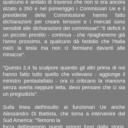
qualcuno è andato di traverso che non si era ancora
alzato a 350 e nel pomeriggio i Commissari Ue e il
presidente della Commissione hanno fatto
dichiarazioni per creare tensioni e i mercati sono
sensibili alle dichiarazioni dei commissari"."Il deficit è
un piccolo prestito - continua - che ripagheremo già
l'anno prossimo, a qualcuno dà fastidio che l'Italia
rialzi la testa ma non ci fermiano davanti alle
minacce".
"Questo 2,4 fa scalpore quando gli altri prima di noi
hanno fatto tutto quello che volevano - aggiunge il
ministro pentastellato - ora ci criticano la manovra
senza averla neppure letta, devo pensare che ci sia
un pregiudizio".
Sulla linea dell'insulto ai funzionari Ue anche
Alessandro Di Battista, che torna a intervenire dal
Sud America: "Temono la
forza dell'esempio questi signori fuori dalla storia,