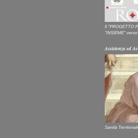
Il "PROGETTO P
"INSIEME" verso u
Assistenza ed Ac
Sanità Territorial