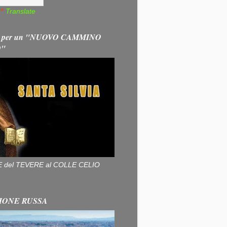
Translate
 per un "NUOVO CAMMINO
O"
ALLE del TEVERE al COLLE CELIO
IONE RUSSA