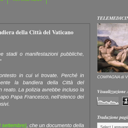
TELEMEDICI
ndiera della Città del Vaticano
me stadi o manifestazioni pubbliche,
"
ontesto in cui vi trovate. Perché in
COMPAGNA di V
mente la bandiera della Città del
 reato. La polizia avrebbe incluso la
Visualizzazion
capo Papa Francesco, nell’elenco dei
1
sivi.
Traduzione pagi
3 settembre)
, che un documento della