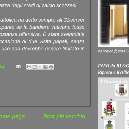
azze degli stadi di calcio scozzesi.
attolica ha detto sempre all’Observer
pante se la bandiera vaticana fosse
costanza offensiva. È stata sventolata
ccasione di due visite papali, senza
uo uso non dovrebbe essere limitato in
parcelco@gmail
INFO da BLOG 
:02
Ripresa e Resili
ome page
Post più vecchio
)