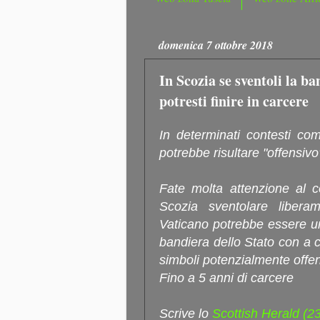
domenica 7 ottobre 2018
In Scozia se sventoli la ba
potresti finire in carcere
In determinati contesti co
potrebbe risultare "offensivo
Fate molta attenzione al c
Scozia sventolare libera
Vaticano potrebbe essere un
bandiera dello Stato con a 
simboli potenzialmente offen
Fino a 5 anni di carcere
Scrive lo
Scottish Herald (2