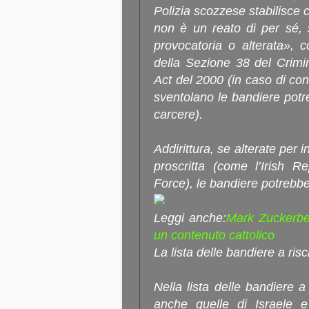
Polizia scozzese stabilisce 
non è un reato di per sé, 
provocatoria o alterata», c
della Sezione 38 del Crimi
Act del 2000 (in caso di con
sventolano le bandiere potre
carcere).
Addirittura, se alterate per 
proscritta (come l’Irish R
Force), le bandiere potrebbe
Leggi anche:
Mark Zuckerbe
un contenuto cattolico
La lista delle bandiere a risc
Nella lista delle bandiere a 
anche quelle di Israele e P