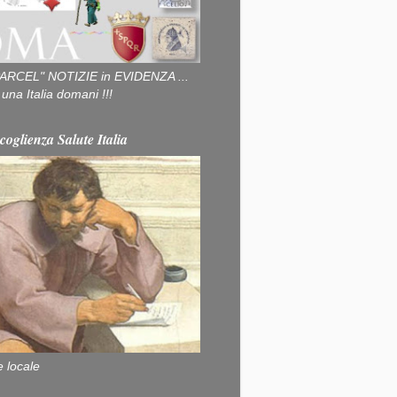
ARCEL" NOTIZIE in EVIDENZA ...
na Italia domani !!!
coglienza Salute Italia
e locale