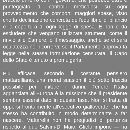
punteggiato di controlli meticolosi su ogni
provvedimento che comporti maggiori spese, visto
che la declinazione concreta dell'equilibrio di bilancio
è la copertura di ogni legge di spesa. E non è da
escludere che vengano utilizzate strumenti come il
rinvio alle Camere, o il messaggio, anche se ci sarà
oculatezza nel ricorrervi: se il Parlamento approva la
legge nella stessa formulazione censurata, il Capo
dello Stato è tenuto a promulgarla.
Più efficace, secondo il costante pensiero
mattarelliano, una moral suasion il più sotto traccia
possibile per limitare i danni. Tenere l'Italia
agganciata all'Europa è la missione che il presidente
sembra essersi dato in questa fase. Non si tratta di
opporsi frontalmente all'esecutivo gialloverde, che lui
stesso ha contribuito in modo determinante a far
nascere. Mattarella non ha pregiudizi di partenza
rispetto al duo Salvini-Di Maio. Glielo impone — ha