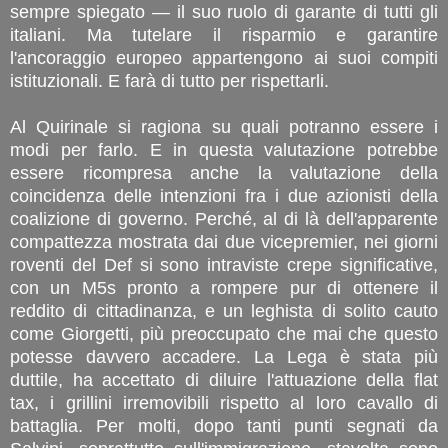
sempre spiegato — il suo ruolo di garante di tutti gli
italiani. Ma tutelare il risparmio e garantire
l'ancoraggio europeo appartengono ai suoi compiti
istituzionali. E farà di tutto per rispettarli.
Al Quirinale si ragiona su quali potranno essere i
modi per farlo. E in questa valutazione potrebbe
essere ricompresa anche la valutazione della
coincidenza delle intenzioni fra i due azionisti della
coalizione di governo. Perché, al di là dell'apparente
compattezza mostrata dai due vicepremier, nei giorni
roventi del Def si sono intraviste crepe significative,
con un M5s pronto a rompere pur di ottenere il
reddito di cittadinanza, e un leghista di solito cauto
come Giorgetti, più preoccupato che mai che questo
potesse davvero accadere. La Lega è stata più
duttile, ha accettato di diluire l'attuazione della flat
tax, i grillini irremovibili rispetto al loro cavallo di
battaglia. Per molti, dopo tanti punti segnati da