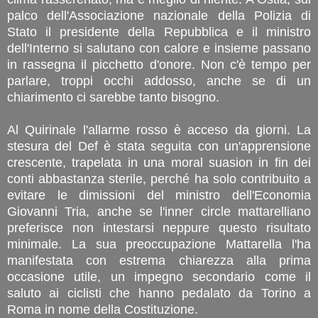
palco dell'Associazione nazionale della Polizia di
Stato il presidente della Repubblica e il ministro
dell'Interno si salutano con calore e insieme passano
in rassegna il picchetto d'onore. Non c'è tempo per
parlare, troppi occhi addosso, anche se di un
chiarimento ci sarebbe tanto bisogno.
Al Quirinale l'allarme rosso è acceso da giorni. La
stesura del Def è stata seguita con un'apprensione
crescente, trapelata in una moral suasion in fin dei
conti abbastanza sterile, perché ha solo contribuito a
evitare le dimissioni del ministro dell'Economia
Giovanni Tria, anche se l'inner circle mattarelliano
preferisce non intestarsi neppure questo risultato
minimale. La sua preoccupazione Mattarella l'ha
manifestata con estrema chiarezza alla prima
occasione utile, un impegno secondario come il
saluto ai ciclisti che hanno pedalato da Torino a
Roma in nome della Costituzione.