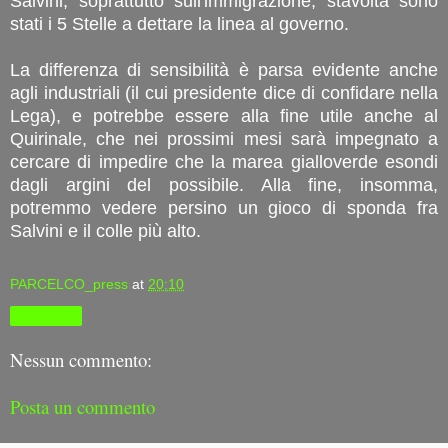
Salvini, soprattutto sull'immigrazione, stavolta sono
stati i 5 Stelle a dettare la linea al governo.
La differenza di sensibilità è parsa evidente anche
agli industriali (il cui presidente dice di confidare nella
Lega), e potrebbe essere alla fine utile anche al
Quirinale, che nei prossimi mesi sarà impegnato a
cercare di impedire che la marea gialloverde esondi
dagli argini del possibile. Alla fine, insomma,
potremmo vedere persino un gioco di sponda fra
Salvini e il colle più alto.
PARCELCO_press
at
20:10
Condividi
Nessun commento:
Posta un commento