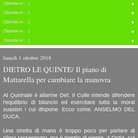
▼
▼
▼
▼
▼
lunedì 1 ottobre 2018
DIETRO LE QUINTE/ Il piano di
Mattarella per cambiare la manovra
Al Quirinale è allarme Def. Il Colle intende difendere
l'equilibrio di bilancio ed esercitare tutta la moral
suasion i cui dispone. Ecco come. ANSELMO DEL
DUCA.
Una stretta di mano è troppo poco per parlare di
clima rasserenato, ma è meglio di niente. A Ostia, sul