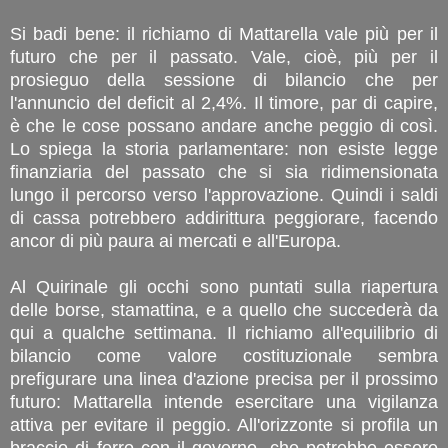
Si badi bene: il richiamo di Mattarella vale più per il
futuro che per il passato. Vale, cioè, più per il
prosieguo della sessione di bilancio che per
l'annuncio del deficit al 2,4%. Il timore, par di capire,
è che le cose possano andare anche peggio di così.
Lo spiega la storia parlamentare: non esiste legge
finanziaria del passato che si sia ridimensionata
lungo il percorso verso l'approvazione. Quindi i saldi
di cassa potrebbero addirittura peggiorare, facendo
ancor di più paura ai mercati e all'Europa.
Al Quirinale gli occhi sono puntati sulla riapertura
delle borse, stamattina, e a quello che succederà da
qui a qualche settimana. Il richiamo all'equilibrio di
bilancio come valore costituzionale sembra
prefigurare una linea d'azione precisa per il prossimo
futuro: Mattarella intende esercitare una vigilanza
attiva per evitare il peggio. All'orizzonte si profila un
braccio di ferro con il governo, che potrebbe essere