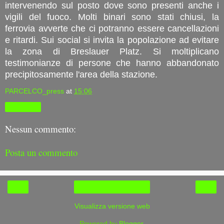
intervenendo sul posto dove sono presenti anche i
vigili del fuoco. Molti binari sono stati chiusi, la
ferrovia avverte che ci potranno essere cancellazioni
e ritardi. Sui social si invita la popolazione ad evitare
la zona di Breslauer Platz. Si moltiplicano
testimonianze di persone che hanno abbandonato
precipitosamente l'area della stazione.
PARCELCO_press
at
15:06
Condividi
Nessun commento:
Posta un commento
‹
›
Home page
Visualizza versione web
Powered by
Blogger
.