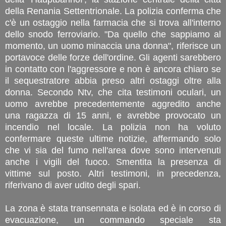
della Renania Settentrionale. La polizia conferma che
c'è un ostaggio nella farmacia che si trova all'interno
dello snodo ferroviario. "Da quello che sappiamo al
momento, un uomo minaccia una donna", riferisce un
portavoce delle forze dell'ordine. Gli agenti sarebbero
in contatto con l'aggressore e non è ancora chiaro se
il sequestratore abbia preso altri ostaggi oltre alla
donna. Secondo Ntv, che cita testimoni oculari, un
uomo avrebbe precedentemente aggredito anche
una ragazza di 15 anni, e avrebbe provocato un
incendio nel locale. La polizia non ha voluto
confermare queste ultime notizie, affermando solo
che vi sia del fumo nell'area dove sono intervenuti
anche i vigili del fuoco. Smentita la presenza di
vittime sul posto. Altri testimoni, in precedenza,
riferivano di aver udito degli spari.
La zona è stata transennata e isolata ed è in corso di
evacuazione, un commando speciale sta