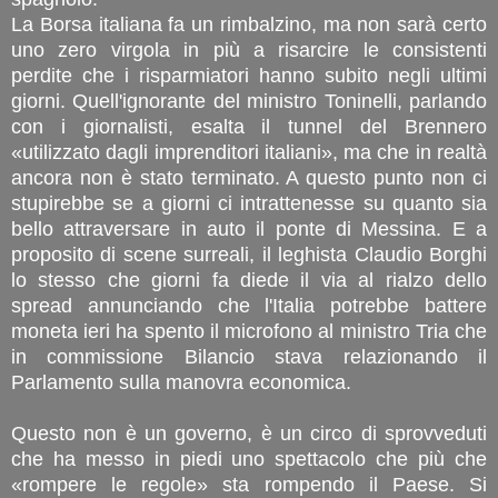
La Borsa italiana fa un rimbalzino, ma non sarà certo
uno zero virgola in più a risarcire le consistenti
perdite che i risparmiatori hanno subito negli ultimi
giorni. Quell'ignorante del ministro Toninelli, parlando
con i giornalisti, esalta il tunnel del Brennero
«utilizzato dagli imprenditori italiani», ma che in realtà
ancora non è stato terminato. A questo punto non ci
stupirebbe se a giorni ci intrattenesse su quanto sia
bello attraversare in auto il ponte di Messina. E a
proposito di scene surreali, il leghista Claudio Borghi
lo stesso che giorni fa diede il via al rialzo dello
spread annunciando che l'Italia potrebbe battere
moneta ieri ha spento il microfono al ministro Tria che
in commissione Bilancio stava relazionando il
Parlamento sulla manovra economica.
Questo non è un governo, è un circo di sprovveduti
che ha messo in piedi uno spettacolo che più che
«rompere le regole» sta rompendo il Paese. Si