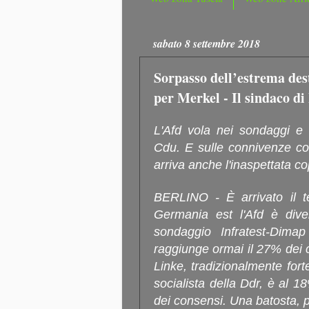
sabato 8 settembre 2018
Sorpasso dell’estrema des
per Merkel - Il sindaco di 
L'Afd vola nei sondaggi e 
Cdu. E sulle connivenze con
arriva anche l'inaspettata co
BERLINO - È arrivato il t
Germania est l'Afd è dive
sondaggio Infratest-Dimap
raggiunge ormai il 27% dei 
Linke, tradizionalmente forte
socialista della Ddr, è al 
dei consensi. Una batosta, pe