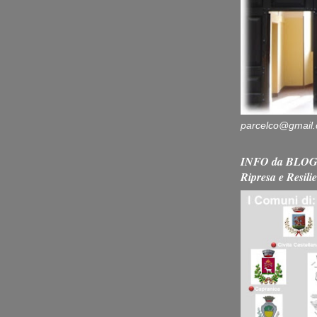
parcelco@gmail
INFO da BLOG 
Ripresa e Resili