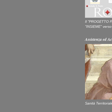
Il "PROGETTO P
"INSIEME" verso u
Assistenza ed Ac
Sanità Territorial