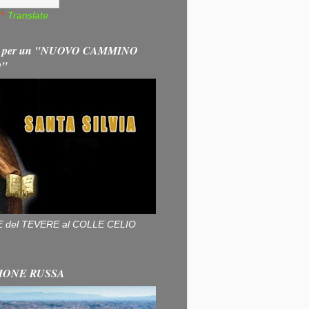
Translate
 per un "NUOVO CAMMINO
O"
ALLE del TEVERE al COLLE CELIO
IONE RUSSA