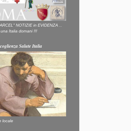
ARCEL" NOTIZIE in EVIDENZA ...
na Italia domani !!!
coglienza Salute Italia
e locale