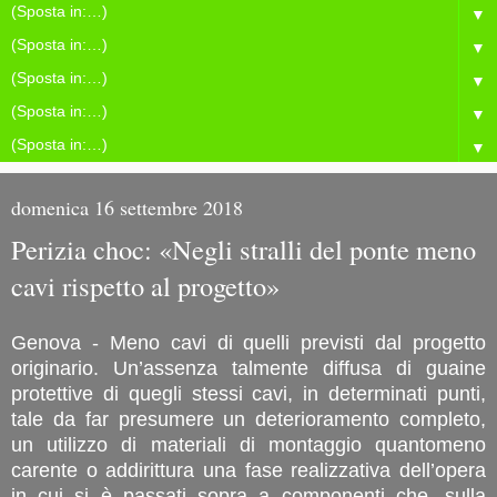
▼
▼
▼
▼
▼
domenica 16 settembre 2018
Perizia choc: «Negli stralli del ponte meno
cavi rispetto al progetto»
Genova - Meno cavi di quelli previsti dal progetto
originario. Un’assenza talmente diffusa di guaine
protettive di quegli stessi cavi, in determinati punti,
tale da far presumere un deterioramento completo,
un utilizzo di materiali di montaggio quantomeno
carente o addirittura una fase realizzativa dell’opera
in cui si è passati sopra a componenti che, sulla