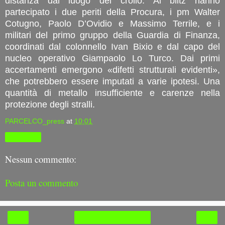
distanza dal luogo del crollo. Al blitz hanno
partecipato i due periti della Procura, i pm Walter
Cotugno, Paolo D’Ovidio e Massimo Terrile, e i
militari del primo gruppo della Guardia di Finanza,
coordinati dal colonnello Ivan Bixio e dal capo del
nucleo operativo Giampaolo Lo Turco. Dai primi
accertamenti emergono «difetti strutturali evidenti»,
che potrebbero essere imputati a varie ipotesi. Una
quantità di metallo insufficiente e carenze nella
protezione degli stralli.
PARCELCO_press
at
10:01
Condividi
Nessun commento:
Posta un commento
‹
›
Home page