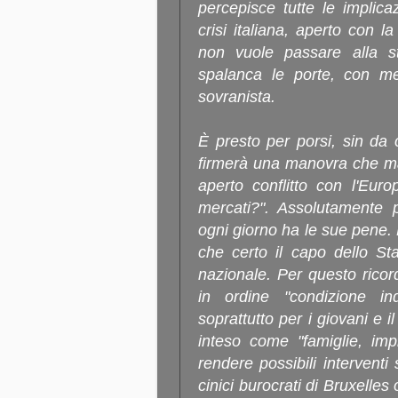
percepisce tutte le implica
crisi italiana, aperto con 
non vuole passare alla s
spalanca le porte, con me
sovranista.
È presto per porsi, sin da 
firmerà una manovra che mant
aperto conflitto con l'Eur
mercati?". Assolutamente p
ogni giorno ha le sue pene. 
che certo il capo dello St
nazionale. Per questo ricord
in ordine "condizione ind
soprattutto per i giovani e i
inteso come "famiglie, imp
rendere possibili interventi 
cinici burocrati di Bruxelles 