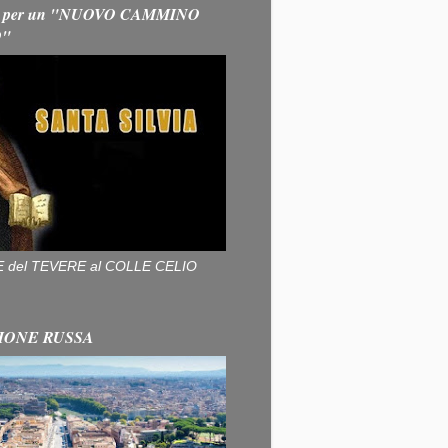
 per un "NUOVO CAMMINO
O"
ALLE del TEVERE al COLLE CELIO
IONE RUSSA