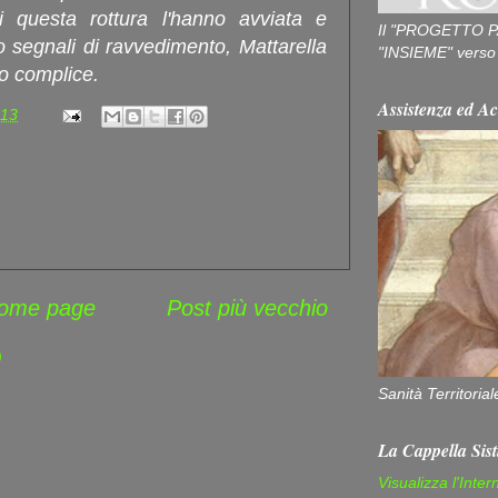
i questa rottura l'hanno avviata e
Il "PROGETTO P
o segnali di ravvedimento, Mattarella
"INSIEME" verso u
to complice.
Assistenza ed Ac
:13
ome page
Post più vecchio
)
Sanità Territorial
La Cappella Sist
Visualizza l'Inter