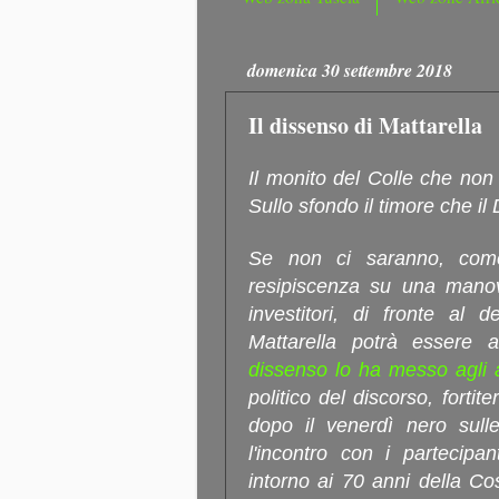
domenica 30 settembre 2018
Il dissenso di Mattarella
Il monito del Colle che non
Sullo sfondo il timore che il 
Se non ci saranno, come 
resipiscenza su una manov
investitori, di fronte al d
Mattarella potrà essere
dissenso lo ha messo agli a
politico del discorso, fortit
dopo il venerdì nero sulle
l'incontro con i partecipanti
intorno ai 70 anni della Cost