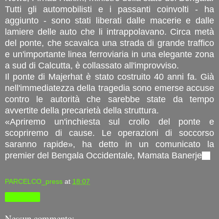
Tutti gli automobilisti e i passanti coinvolti - ha
aggiunto - sono stati liberati dalle macerie e dalle
lamiere delle auto che li intrappolavano. Circa metà
del ponte, che scavalca una strada di grande traffico
e un'importante linea ferroviaria in una elegante zona
a sud di Calcutta, è collassato all'improvviso.
Il ponte di Majerhat è stato costruito 40 anni fa. Già
nell'immediatezza della tragedia sono emerse accuse
contro le autorità che sarebbe state da tempo
avvertite della precarietà della struttura.
«Apriremo un'inchiesta sul crollo del ponte e
scopriremo di cause. Le operazioni di soccorso
saranno rapide», ha detto in un comunicato la
premier del Bengala Occidentale, Mamata Banerje
e.
PARCELCO_press
at
18:07
Condividi
Nessun commento: