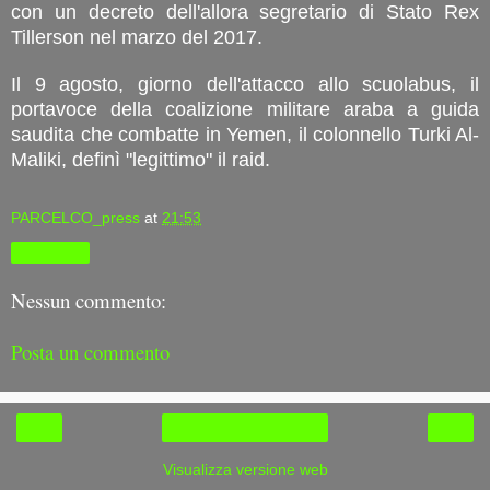
con un decreto dell'allora segretario di Stato Rex
Tillerson nel marzo del 2017.
Il 9 agosto, giorno dell'attacco allo scuolabus, il
portavoce della coalizione militare araba a guida
saudita che combatte in Yemen, il colonnello Turki Al-
Maliki, definì "legittimo" il raid.
PARCELCO_press
at
21:53
Condividi
Nessun commento:
Posta un commento
‹
›
Home page
Visualizza versione web