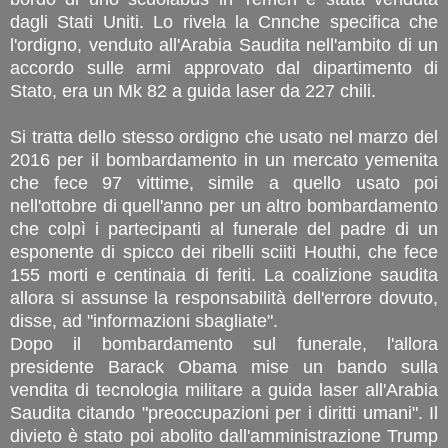
dagli Stati Uniti. Lo rivela la Cnnche specifica che
l'ordigno, venduto all'Arabia Saudita nell'ambito di un
accordo sulle armi approvato dal dipartimento di
Stato, era un Mk 82 a guida laser da 227 chili.
Si tratta dello stesso ordigno che usato nel marzo del
2016 per il bombardamento in un mercato yemenita
che fece 97 vittime, simile a quello usato poi
nell'ottobre di quell'anno per un altro bombardamento
che colpì i partecipanti al funerale del padre di un
esponente di spicco dei ribelli sciiti Houthi, che fece
155 morti e centinaia di feriti. La coalizione saudita
allora si assunse la responsabilità dell'errore dovuto,
disse, ad "informazioni sbagliate".
Dopo il bombardamento sul funerale, l'allora
presidente Barack Obama mise un bando sulla
vendita di tecnologia militare a guida laser all'Arabia
Saudita citando "preoccupazioni per i diritti umani". Il
divieto è stato poi abolito dall'amministrazione Trump