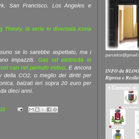
rk, San Francisco, Los Angeles e
g Theory, la serie tv diventata icona
suno se lo sarebbe aspettato, ma i
parcelco@gmail
rano impazziti.
Gas ed elettricità in
osì cari nel periodo estivo
. E ancora
INFO da BLOG 
y della CO2, o meglio dei diritti per
Ripresa e Resili
onica, balzati ieri sopra 20 euro per
 da dieci anni.
:18