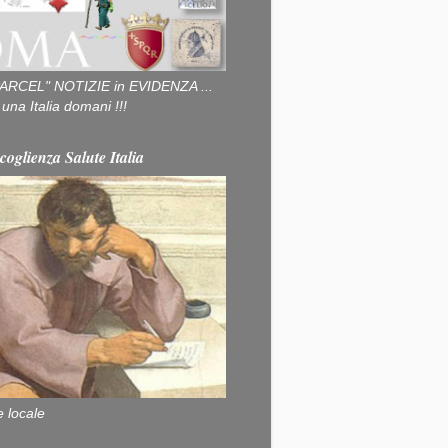
ARCEL" NOTIZIE in EVIDENZA ...
na Italia domani !!!
coglienza Salute Italia
e locale