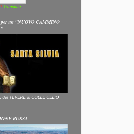
Translate
 per un "NUOVO CAMMINO
O"
ALLE del TEVERE al COLLE CELIO
IONE RUSSA