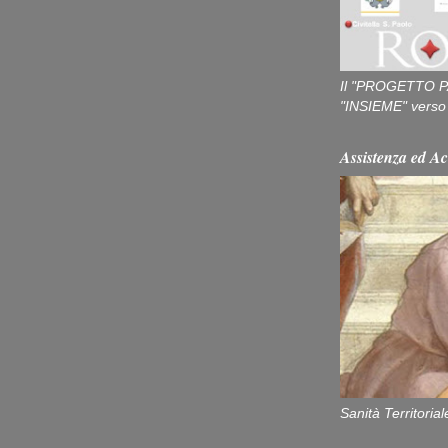
Il "PROGETTO P
"INSIEME" verso u
Assistenza ed Ac
Sanità Territorial