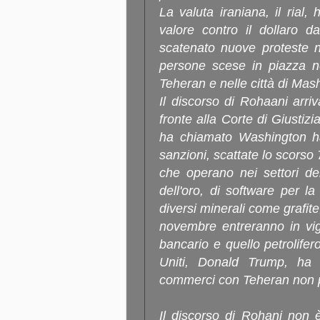
La valuta iraniana, il rial,
valore contro il dollaro d
scatenato nuove proteste n
persone scese in piazza ne
Teheran e nelle città di Ma
Il discorso di Rohaani arri
fronte alla Corte di Giustiz
ha chiamato Washington ha
sanzioni, scattate lo scorso
che operano nei settori de
dell'oro, di software per la
diversi minerali come grafite
novembre entreranno in vigo
bancario e quello petrolifero
Uniti, Donald Trump, ha 
commerci con Teheran non po
Il discorso di Rohani non è