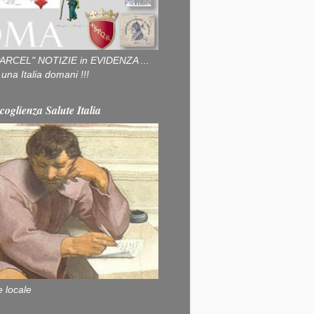
ARCEL" NOTIZIE in EVIDENZA ...
na Italia domani !!!
coglienza Salute Italia
e locale