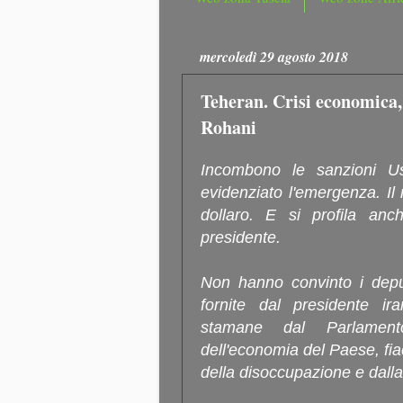
mercoledì 29 agosto 2018
Teheran. Crisi economica,
Rohani
Incombono le sanzioni Us
evidenziato l'emergenza. Il 
dollaro. E si profila anc
presidente.
Non hanno convinto i deput
fornite dal presidente i
stamane dal Parlamento
dell'economia del Paese, fiac
della disoccupazione e dall