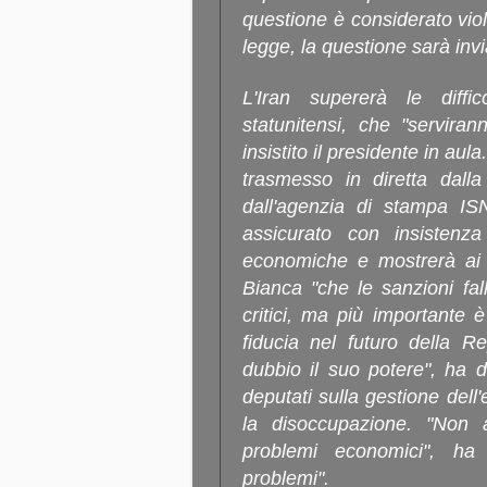
questione è considerato vio
legge, la questione sarà invi
L'Iran supererà le diffi
statunitensi, che "servira
insistito il presidente in au
trasmesso in diretta dalla
dall'agenzia di stampa 
assicurato con insistenz
economiche e mostrerà ai f
Bianca "che le sanzioni fal
critici, ma più importante
fiducia nel futuro della R
dubbio il suo potere", ha 
deputati sulla gestione dell
la disoccupazione. "Non 
problemi economici", ha
problemi".