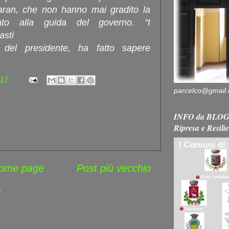
daran, che non hanno mai gradito la
to alla guida del governo. "I
asti
ta del presidente, ha fatto sapere
:17
parcelco@gmail
INFO da BLOG 
Ripresa e Resili
ome page
Post più vecchio
)