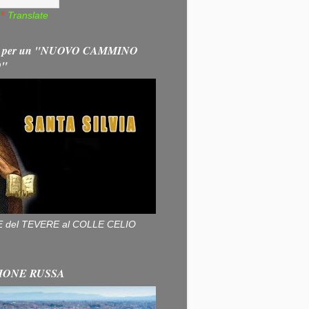
Translate
 per un "NUOVO CAMMINO
O"
ALLE del TEVERE al COLLE CELIO
IONE RUSSA