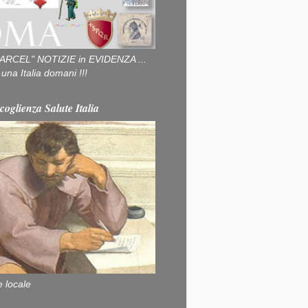
ARCEL" NOTIZIE in EVIDENZA ...
na Italia domani !!!
coglienza Salute Italia
e locale