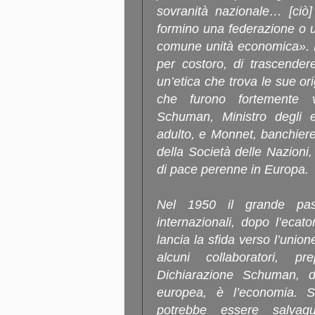
sovranità nazionale… [ciò]
formino una federazione o 
comune unità economica». L’
per costoro, di trascendere
un’etica che trova le sue ori
che furono fortemente v
Schuman, Ministro degli e
adulto, e Monnet, banchier
della Società delle Nazioni, 
di pace perenne in Europa.
Nel 1950 il grande pas
internazionali, dopo l’eca
lancia la sfida verso l’unio
alcuni collaboratori, p
Dichiarazione Schuman, do
europea, è l’economia. 
potrebbe essere salvagu