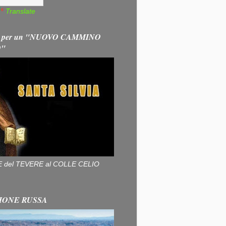
Translate
 per un "NUOVO CAMMINO
O"
ALLE del TEVERE al COLLE CELIO
IONE RUSSA