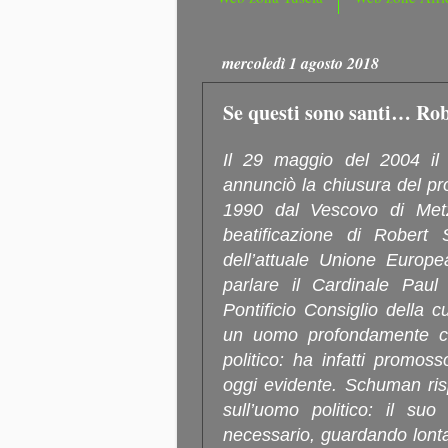
mercoledì 1 agosto 2018
Se questi sono santi… R
Il 29 maggio del 2004 il 
annunciò la chiusura del pr
1990 dal Vescovo di Metz
beatificazione di Robert
dell’attuale Unione Europe
parlare il Cardinale Paul
Pontificio Consiglio della 
un uomo profondamente cri
politico: ha infatti promos
oggi evidente. Schuman ris
sull’uomo politico: il suo
necessario, guardando lont