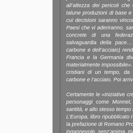
all’altezza dei pericoli c
talune produzioni di base e 
cui decisioni saranno vinco
Paesi che vi aderiranno, sa
concrete di una federaz
salvaguardia della pace… 
carbone e dell’acciaio) ren
Francia e la Germania div
materialmente impossibile». A
cristiani di un tempo, da 
carbone e l’acciaio. Poi arri
Certamente le «iniziative c
personaggi come Monnet,
santità, e allo stesso tempo 
L’Europa, libro ripubblicato
la prefazione di Romano Pro
ingannevole, senz’anima, mat