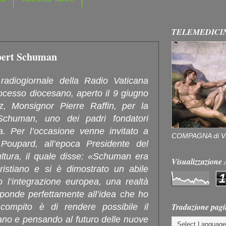
TELEMEDICI
obert Schuman
radiogiornale della Radio Vaticana
ocesso diocesano, aperto il 9 giugno
, Monsignor Pierre Raffin, per la
 Schuman, uno dei padri fondatori
a. Per l’occasione venne invitato a
COMPAGNA di V
 Poupard, all’epoca Presidente del
cultura, il quale disse: «Schuman era
Visualizzazion
stiano e si è dimostrato un abile
1
so l’integrazione europea, una realtà
ponde perfettamente all’idea che ho
Traduzione pagi
 compito è di rendere possibile il
ano e pensando al futuro delle nuove