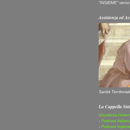
"INSIEME" verso u
Assistenza ed Ac
Sanità Territorial
La Cappella Sist
Visualizza l'Inter
-
Podcast Italian
-
Podcast Ingles