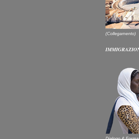
(Collegamento)
IMMIGRAZIO
Dialogo & Forma