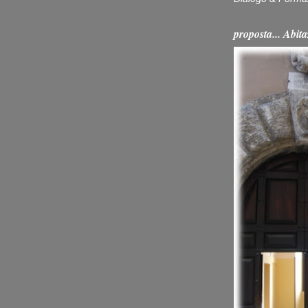
proposta... Ab