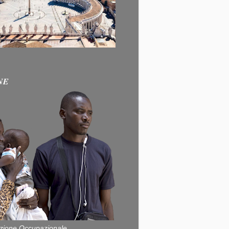
NE
zione Occupazionale