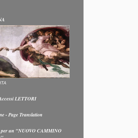
NA
ITA
e Accessi LETTORI
ne - Page Translation
 per un "NUOVO CAMMINO
O"