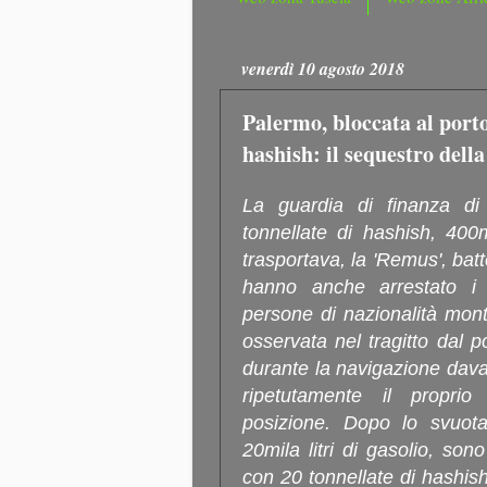
venerdì 10 agosto 2018
Palermo, bloccata al porto
hashish: il sequestro dell
La guardia di finanza di
tonnellate di hashish, 400m
trasportava, la 'Remus', ba
hanno anche arrestato i c
persone di nazionalità mon
osservata nel tragitto dal 
durante la navigazione dava
ripetutamente il proprio
posizione. Dopo lo svuota
20mila litri di gasolio, sono
con 20 tonnellate di hashish