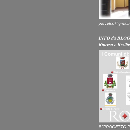
parcelco@gmail
INFO da BLOG 
Ripresa e Resili
Il "PROGETTO P