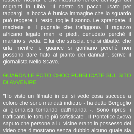
migranti in Libia. "Il nastro da pacchi usato per
tappargli la bocca è l'unica immagine che lo sguardo
può reggere. Il resto, toglie il sonno. Le sprangate. Il
machete e il pugnale che trafiggono. Il ragazzo
africano legato mani e piedi, denudato perché il
martirio si veda. E lui che striscia, che si dibatte, che
urla mentre le guance si gonfiano perché non
possono dare fiato al pianto dei dannati", scrive il
giornalista Nello Scavo.
GUARDA LE FOTO CHOC PUBBLICATE SUL SITO
DI AVVENIRE
"Ho visto un filmato in cui si vede cosa succede a
coloro che sono mandati indietro - ha detto Bergoglio
ai giornalisti tornando dall'Irlanda -. Sono ripresi i
trafficanti. le torture più sofisticate". Il Pontefice aveva
saputo che persone a lui vicine erano in possesso dei
video che dimostrano senza dubbio alcuno quale sia