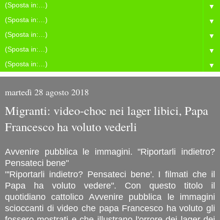
▼
▼
▼
▼
▼
martedì 28 agosto 2018
Migranti: video-choc nei lager libici, Papa
Francesco ha voluto vederli
Avvenire pubblica le immagini. "Riportarli indietro?
Pensateci bene"
"'Riportarli indietro? Pensateci bene'. I filmati che il
Papa ha voluto vedere". Con questo titolo il
quotidiano cattolico Avvenire pubblica le immagini
scioccanti di video che papa Francesco ha voluto gli
fossero mostrati e che illustrano l'orrore dei lager dei