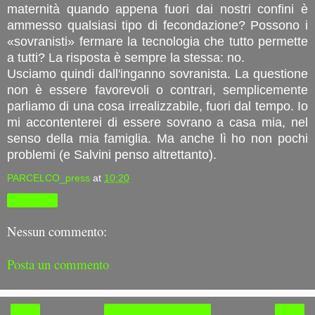
maternità quando appena fuori dai nostri confini è
ammesso qualsiasi tipo di fecondazione? Possono i
«sovranisti» fermare la tecnologia che tutto permette
a tutti? La risposta è sempre la stessa: no.
Usciamo quindi dall'inganno sovranista. La questione
non è essere favorevoli o contrari, semplicemente
parliamo di una cosa irrealizzabile, fuori dal tempo. Io
mi accontenterei di essere sovrano a casa mia, nel
senso della mia famiglia. Ma anche lì ho non pochi
problemi (e Salvini penso altrettanto).
PARCELCO_press
at
10:20
Condividi
Nessun commento:
Posta un commento
‹
›
Home page