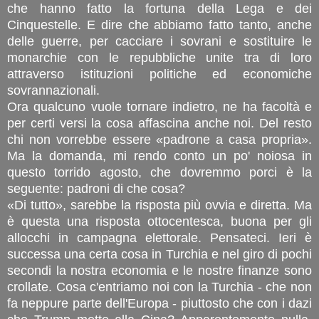
che hanno fatto la fortuna della Lega e dei
Cinquestelle. E dire che abbiamo fatto tanto, anche
delle guerre, per cacciare i sovrani e sostituire le
monarchie con le repubbliche unite tra di loro
attraverso istituzioni politiche ed economiche
sovrannazionali.
Ora qualcuno vuole tornare indietro, ne ha facoltà e
per certi versi la cosa affascina anche noi. Del resto
chi non vorrebbe essere «padrone a casa propria».
Ma la domanda, mi rendo conto un po' noiosa in
questo torrido agosto, che dovremmo porci è la
seguente: padroni di che cosa?
«Di tutto», sarebbe la risposta più ovvia e diretta. Ma
è questa una risposta ottocentesca, buona per gli
allocchi in campagna elettorale. Pensateci. Ieri è
successa una certa cosa in Turchia e nel giro di pochi
secondi la nostra economia e le nostre finanze sono
crollate. Cosa c'entriamo noi con la Turchia - che non
fa neppure parte dell'Europa - piuttosto che con i dazi