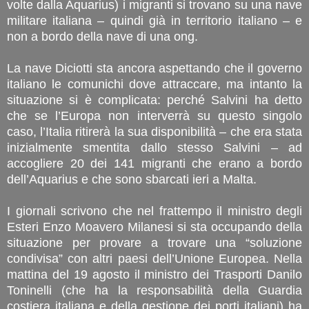
volte dalla Aquarius) i migranti si trovano su una nave
militare italiana – quindi già in territorio italiano – e
non a bordo della nave di una ong.
La nave Diciotti sta ancora aspettando che il governo
italiano le comunichi dove attraccare, ma intanto la
situazione si è complicata: perché Salvini ha detto
che se l’Europa non interverrà su questo singolo
caso, l’Italia ritirerà la sua disponibilità – che era stata
inizialmente smentita dallo stesso Salvini – ad
accogliere 20 dei 141 migranti che erano a bordo
dell’Aquarius e che sono sbarcati ieri a Malta.
I giornali scrivono che nel frattempo il ministro degli
Esteri Enzo Moavero Milanesi si sta occupando della
situazione per provare a trovare una “soluzione
condivisa” con altri paesi dell’Unione Europea. Nella
mattina del 19 agosto il ministro dei Trasporti Danilo
Toninelli (che ha la responsabilità della Guardia
costiera italiana e della gestione dei porti italiani) ha