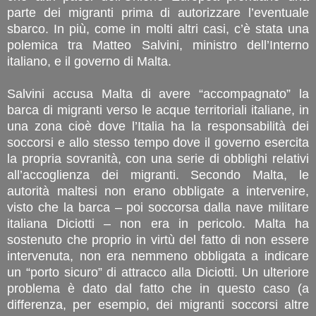
parte dei migranti prima di autorizzare l’eventuale
sbarco. In più, come in molti altri casi, c’è stata una
polemica tra Matteo Salvini, ministro dell’Interno
italiano, e il governo di Malta.
Salvini accusa Malta di avere “accompagnato” la
barca di migranti verso le acque territoriali italiane, in
una zona cioè dove l’Italia ha la responsabilità dei
soccorsi e allo stesso tempo dove il governo esercita
la propria sovranità, con una serie di obblighi relativi
all’accoglienza dei migranti. Secondo Malta, le
autorità maltesi non erano obbligate a intervenire,
visto che la barca – poi soccorsa dalla nave militare
italiana Diciotti – non era in pericolo. Malta ha
sostenuto che proprio in virtù del fatto di non essere
intervenuta, non era nemmeno obbligata a indicare
un “porto sicuro” di attracco alla Diciotti. Un ulteriore
problema è dato dal fatto che in questo caso (a
differenza, per esempio, dei migranti soccorsi altre