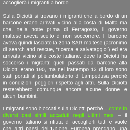
accoglierà i migranti a bordo.
Sulla Diciotti si trovano i migranti che a bordo di un
barcone erano arrivati vicino alla costa di Malta ma
che, nella notte prima di Ferragosto, il governo
maltese aveva scelto di non soccorrere. Il barcone
aveva quindi lasciato la zona SAR maltese (acronimo
di search and rescue, “ricerca e salvataggio”) ed era
arrivata vicino alle coste italiane, dove la Diciotti ha
soccorso i migranti: quelli passati dal barcone alla
Diciotti erano 190, ma nel frattempo 13 di loro sono
stati portati al poliambulatorio di Lampedusa perché
in condizioni peggiori rispetto agli altri. Sulla Diciotti
resterebbero comunque ancora alcune donne e
alcuni bambini.
I migranti sono bloccati sulla Diciotti perché –
come in
diversi casi simili accaduti negli ultimi mesi
– il
governo italiano si rifiuta di accoglierli tutti e vuole
che altri paesi dell’Unione Europea prendano una