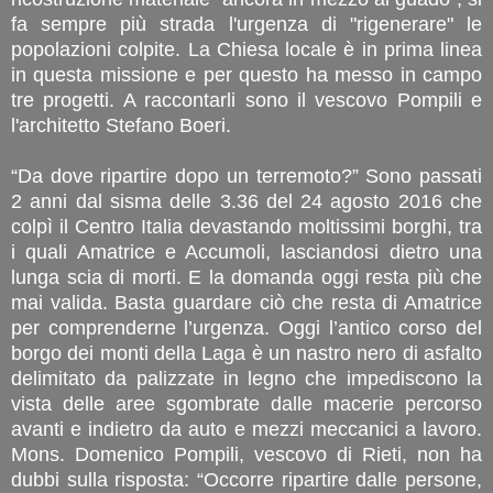
fa sempre più strada l'urgenza di "rigenerare" le
popolazioni colpite. La Chiesa locale è in prima linea
in questa missione e per questo ha messo in campo
tre progetti. A raccontarli sono il vescovo Pompili e
l'architetto Stefano Boeri.
“Da dove ripartire dopo un terremoto?” Sono passati
2 anni dal sisma delle 3.36 del 24 agosto 2016 che
colpì il Centro Italia devastando moltissimi borghi, tra
i quali Amatrice e Accumoli, lasciandosi dietro una
lunga scia di morti. E la domanda oggi resta più che
mai valida. Basta guardare ciò che resta di Amatrice
per comprenderne l’urgenza. Oggi l’antico corso del
borgo dei monti della Laga è un nastro nero di asfalto
delimitato da palizzate in legno che impediscono la
vista delle aree sgombrate dalle macerie percorso
avanti e indietro da auto e mezzi meccanici a lavoro.
Mons. Domenico Pompili, vescovo di Rieti, non ha
dubbi sulla risposta: “Occorre ripartire dalle persone,