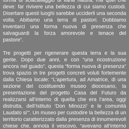
deve: far rivivere una bellezza di cui siamo custodi.
Disertare questi luoghi sarebbe ucciderli una seconda
volta. Abitiamo una terra di pastori. Dobbiamo
inventarci una forma nuova di presenza che
salvaguardi la forza amorevole e tenace del
pastore”.
Tre progetti per rigenerare questa terra e la sua
gente. Dopo due anni, e con “una ricostruzione
ancora nel guado”, questa “forma nuova di presenza”
trova spazio in tre progetti concreti voluti fortemente
dalla Chiesa locale: “L’apertura, ad Amatrice, di una
sezione del costituendo museo diocesano, la
presentazione del progetto Casa del Futuro da
realizzarsi all’interno di quella che era l’area, oggi
distrutta, dell’Istituto ‘Don Minozzi’ e le comunità
Laudato si’”. Un museo per custodire la bellezza di un
territorio caratterizzato dalla presenza di innumerevoli
chiese che, annota il vescovo, “avevano all’interno