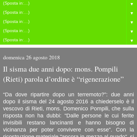
▼
▼
▼
▼
▼
domenica 26 agosto 2018
Il sisma due anni dopo: mons. Pompili
(Rieti) parola d’ordine è “rigenerazione”
“Da dove ripartire dopo un terremoto?”: due anni
dopo il sisma del 24 agosto 2016 a chiederselo è il
vescovo di Rieti, mons. Domenico Pompili, che sulla
risposta non ha dubbi: "Dalle persone le cui ferite
invisibili restano lancinanti e hanno bisogno di
vicinanza per poter convivere con esse”. Con la
ricostruzione materiale "ancora in mezzo al guado", si