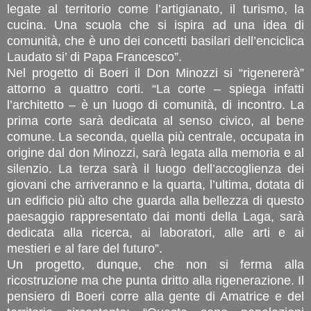
legate al territorio come l’artigianato, il turismo, la
cucina. Una scuola che si ispira ad una idea di
comunità, che è uno dei concetti basilari dell’enciclica
Laudato si’ di Papa Francesco”.
Nel progetto di Boeri il Don Minozzi si “rigenererà”
attorno a quattro corti. “La corte – spiega infatti
l’architetto – è un luogo di comunità, di incontro. La
prima corte sarà dedicata al senso civico, al bene
comune. La seconda, quella più centrale, occupata in
origine dal don Minozzi, sarà legata alla memoria e al
silenzio. La terza sarà il luogo dell’accoglienza dei
giovani che arriveranno e la quarta, l’ultima, dotata di
un edificio più alto che guarda alla bellezza di questo
paesaggio rappresentato dai monti della Laga, sarà
dedicata alla ricerca, ai laboratori, alle arti e ai
mestieri e al fare del futuro”.
Un progetto, dunque, che non si ferma alla
ricostruzione ma che punta dritto alla rigenerazione. Il
pensiero di Boeri corre alla gente di Amatrice e del