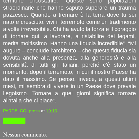
territorio circostante: “Queste sono popolazioni
straordinarie che hanno saputo superare un trauma
pazzesco. Quando a tremare è la terra dove tu sei
nato e cresciuto, vivi il terremoto come un tradimento
a volte irreversibile. Chi ha avuto la forza e il coraggio
di tornare qui, a lavorare, a ristabilire dei legami,
merita moltissimo. Hanno una fiducia incredibile”. “Mi
auguro – conclude l’architetto – che questa fiducia sia
dovuta anche alla presenza, alla generosità e alla
sensibilità di tutti gli italiani, perché c’è stato un
momento, dopo il terremoto, in cui il nostro Paese ha
dato il massimo. Se penso, invece, a questi ultimi
mesi, mi sembra di vivere in un Paese dove prevale
l’egoismo. Tornare a quei giorni significa tornare
all’Italia che ci piace”.
PARCELCO_press
at
19:16
Condividi
Nessun commento: