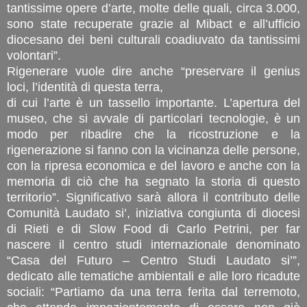
tantissime opere d’arte, molte delle quali, circa 3.000,
sono state recuperate grazie al Mibact e all’ufficio
diocesano dei beni culturali coadiuvato da tantissimi
volontari”.
Rigenerare vuole dire anche “preservare il genius
loci, l’identità di questa terra,
di cui l’arte è un tassello importante. L’apertura del
museo, che si avvale di particolari tecnologie, è un
modo per ribadire che la ricostruzione e la
rigenerazione si fanno con la vicinanza delle persone,
con la ripresa economica e del lavoro e anche con la
memoria di ciò che ha segnato la storia di questo
territorio”. Significativo sarà allora il contributo delle
Comunità Laudato si’, iniziativa congiunta di diocesi
di Rieti e di Slow Food di Carlo Petrini, per far
nascere il centro studi internazionale denominato
“Casa del Futuro – Centro Studi Laudato si’”,
dedicato alle tematiche ambientali e alle loro ricadute
sociali: “Partiamo da una terra ferita dal terremoto,