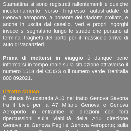
Stamattina si sono registrati rallentamenti e qualche
incolonnamento verso l'ingresso autostradale di
Genova aeroporto, a ponente del viadotto crollato, e
anche in uscita dal casello. Veri e propri ingorghi
invece si segnalano lungo le strade che portano al
terminal traghetti del porto per il massiccio arrivo di
auto di vacanzieri.
Prima di mettersi in viaggio
è dunque bene
informarsi in tempo reale sulla situazione attraverso il
numero 1518 del CCISS o il numero verde Trenitalia
800 892021.
Il tratto chiuso
È chiusa l'Autostrada A10 nel tratto Genova Savona
tra il bivio per la A7 Milano Genova e Genova
Aeroporto in entrambe le direzioni con forti
ripercussioni sulla viabilità della A10 direzione
Genova tra Genova Pegli e Genova Aeroporto; sulla