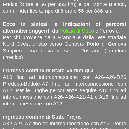
Freius (8 ore e 56 per 855 km) e dal Monte Bianco,
con un identico tempo di 8 ore e 56 per 886 km.
Ecco in sintesi le indicazioni di percorsi
alternativi suggeriti da
Polizia di Stato
e Ferrovie.
Per chi proviene dalla Francia e dalla rete stradale
Nord Ovest diretto verso Genova- Porto di Genova
Sanpierdarena e va verso la Toscana (corridoio
tirrenico)
ingresso confine di Stato Ventimiglia
A10 fino ad interconnessione con A26-A26-D26
Predosa-Bettole-A7 fino ad interconnessione con
A12. Per le lunghe percorrenze seguire A10 fino ad
interconnessione con A26-A26-A21-A1 e A15 fino ad
interconnessione con A12;
ingresso confine di Stato Frejus
A32-A21-A7 fino ad interconnessione con A12. Per le