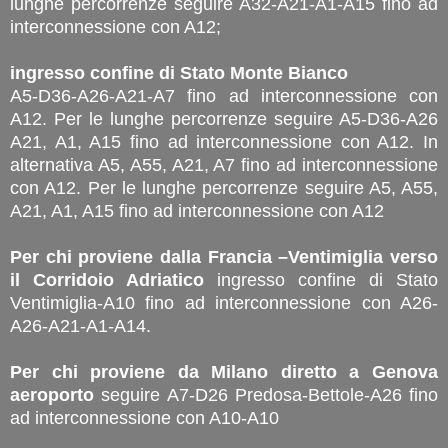
lunghe percorrenze seguire A32-A21-A1-A15 fino ad
interconnessione con A12;
ingresso confine di Stato Monte Bianco
A5-D36-A26-A21-A7 fino ad interconnessione con
A12. Per le lunghe percorrenze seguire A5-D36-A26
A21, A1, A15 fino ad interconnessione con A12. In
alternativa A5, A55, A21, A7 fino ad interconnessione
con A12. Per le lunghe percorrenze seguire A5, A55,
A21, A1, A15 fino ad interconnessione con A12
Per chi proviene dalla Francia –Ventimiglia verso
il Corridoio Adriatico
ingresso confine di Stato
Ventimiglia-A10 fino ad interconnessione con A26-
A26-A21-A1-A14.
Per chi proviene da Milano diretto a Genova
aeroporto
seguire A7-D26 Predosa-Bettole-A26 fino
ad interconnessione con A10-A10