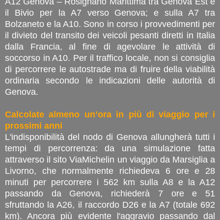
A12 Genova – Rosignano Marittima tra Genova Est e
il Bivio per la A7 verso Genova; e sulla A7 tra
Bolzaneto e la A10. Sono in corso i provvedimenti per
il divieto del transito dei veicoli pesanti diretti in Italia
dalla Francia, al fine di agevolare le attività di
soccorso in A10. Per il traffico locale, non si consiglia
di percorrere le autostrade ma di fruire della viabilità
ordinaria secondo le indicazioni delle autorità di
Genova.
Calcolate almeno un’ora in più di viaggio per i
prossimi anni
L'indisponibilità del nodo di Genova allungherà tutti i
tempi di percorrenza: da una simulazione fatta
attraverso il sito ViaMichelin un viaggio da Marsiglia a
Livorno, che normalmente richiedeva 6 ore e 28
minuti per percorrere i 562 km sulla A8 e la A12
passando da Genova, richiederà 7 ore e 51
sfruttando la A26, il raccordo D26 e la A7 (totale 692
km). Ancora più evidente l'aggravio passando dal