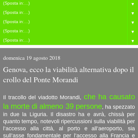
▼
▼
▼
▼
▼
domenica 19 agosto 2018
Genova, ecco la viabilità alternativa dopo il
crollo del Ponte Morandi
che ha causato
Il tracollo del viadotto Morandi,
la morte di almeno 39 persone
, ha spezzato
in due la Liguria. Il disastro ha e avrà, chissà per
quanto tempo, notevoli ripercussioni sulla viabilità per
l’accesso alla città, al porto e all’aeroporto, sia
sull’asse fondamentale per l’accesso alla Francia e