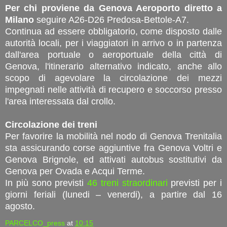
Per chi proviene da Genova Aeroporto diretto a
Milano
seguire A26-D26 Predosa-Bettole-A7.
Continua ad essere obbligatorio, come disposto dalle
autorità locali, per i viaggiatori in arrivo o in partenza
dall'area portuale o aeroportuale della città di
Genova, l'itinerario alternativo indicato, anche allo
scopo di agevolare la circolazione dei mezzi
impegnati nelle attività di recupero e soccorso presso
l'area interessata dal crollo.
Circolazione dei treni
Per favorire la mobilità nel nodo di Genova Trenitalia
sta assicurando corse aggiuntive fra Genova Voltri e
Genova Brignole, ed attivati autobus sostitutivi da
Genova per Ovada e Acqui Terme.
In più sono previsti
46 treni straordinari
previsti per i
giorni feriali (lunedi – venerdi), a partire dal 16
agosto.
PARCELCO_press
at
10:15