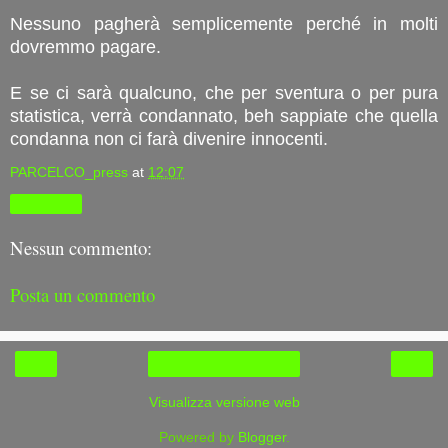
Nessuno pagherà semplicemente perché in molti
dovremmo pagare.
E se ci sarà qualcuno, che per sventura o per pura
statistica, verrà condannato, beh sappiate che quella
condanna non ci farà divenire innocenti.
PARCELCO_press
at
12:07
Condividi
Nessun commento:
Posta un commento
‹
›
Home page
Visualizza versione web
Powered by
Blogger
.