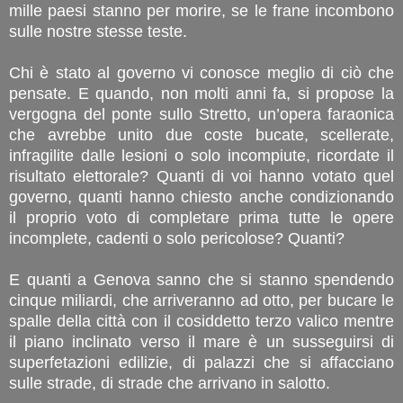
mille paesi stanno per morire, se le frane incombono
sulle nostre stesse teste.
Chi è stato al governo vi conosce meglio di ciò che
pensate. E quando, non molti anni fa, si propose la
vergogna del ponte sullo Stretto, un’opera faraonica
che avrebbe unito due coste bucate, scellerate,
infragilite dalle lesioni o solo incompiute, ricordate il
risultato elettorale? Quanti di voi hanno votato quel
governo, quanti hanno chiesto anche condizionando
il proprio voto di completare prima tutte le opere
incomplete, cadenti o solo pericolose? Quanti?
E quanti a Genova sanno che si stanno spendendo
cinque miliardi, che arriveranno ad otto, per bucare le
spalle della città con il cosiddetto terzo valico mentre
il piano inclinato verso il mare è un susseguirsi di
superfetazioni edilizie, di palazzi che si affacciano
sulle strade, di strade che arrivano in salotto.