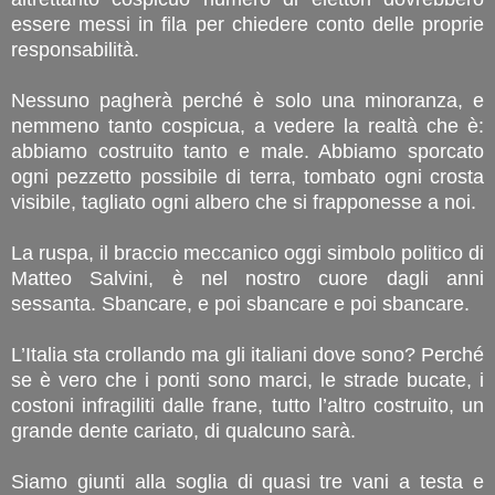
essere messi in fila per chiedere conto delle proprie
responsabilità.
Nessuno pagherà perché è solo una minoranza, e
nemmeno tanto cospicua, a vedere la realtà che è:
abbiamo costruito tanto e male. Abbiamo sporcato
ogni pezzetto possibile di terra, tombato ogni crosta
visibile, tagliato ogni albero che si frapponesse a noi.
La ruspa, il braccio meccanico oggi simbolo politico di
Matteo Salvini, è nel nostro cuore dagli anni
sessanta. Sbancare, e poi sbancare e poi sbancare.
L’Italia sta crollando ma gli italiani dove sono? Perché
se è vero che i ponti sono marci, le strade bucate, i
costoni infragiliti dalle frane, tutto l’altro costruito, un
grande dente cariato, di qualcuno sarà.
Siamo giunti alla soglia di quasi tre vani a testa e