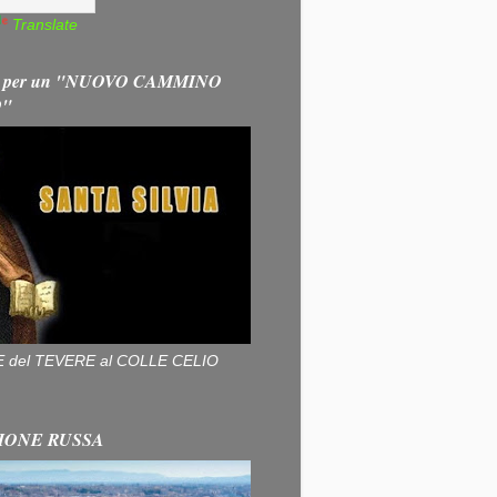
Translate
 per un "NUOVO CAMMINO
O"
ALLE del TEVERE al COLLE CELIO
IONE RUSSA