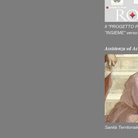
Il "PROGETTO P
"INSIEME" verso u
Assistenza ed Ac
Sanità Territorial