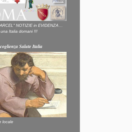
ARCEL" NOTIZIE in EVIDENZA ...
na Italia domani !!!
coglienza Salute Italia
e locale