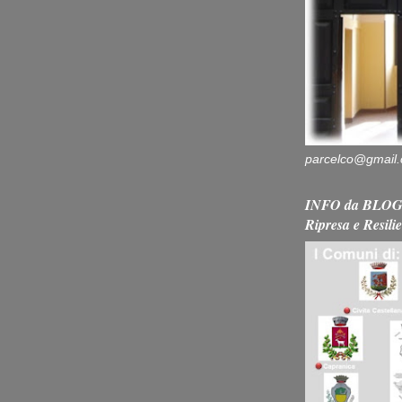
parcelco@gmail
INFO da BLOG 
Ripresa e Resili