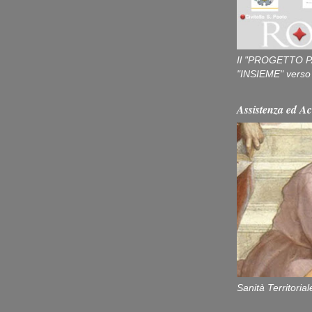
Il "PROGETTO P
"INSIEME" verso u
Assistenza ed Ac
Sanità Territorial