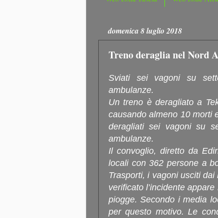
domenica 8 luglio 2018
Treno deraglia nel Nord A
Sviati sei vagoni su set
ambulanze.
Un treno è deragliato a Tek
causando almeno 10 morti e 
deragliati sei vagoni su s
ambulanze.
Il convoglio, diretto da Edi
locali con 362 persone a bo
Trasporti, i vagoni usciti da
verificato l’incidente appare
piogge. Secondo i media loc
per questo motivo. Le condi