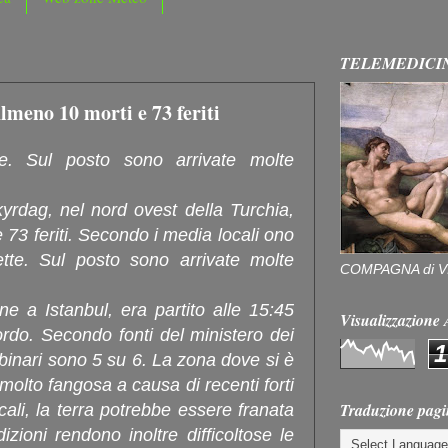
TELEMEDICI
lmeno 10 morti e 73 feriti
te. Sul posto sono arrivate molte
yrdag, nel nord ovest della Turchia,
73 feriti. Secondo i media locali ono
ette. Sul posto sono arrivate molte
COMPAGNA di V
rne a Istanbul, era partito alle 15:45
Visualizzazion
rdo. Secondo fonti del ministero dei
1
i binari sono 5 su 6. La zona dove si è
 molto fangosa a causa di recenti forti
Traduzione pagi
ali, la terra potrebbe essere franata
zioni rendono inoltre difficoltose le