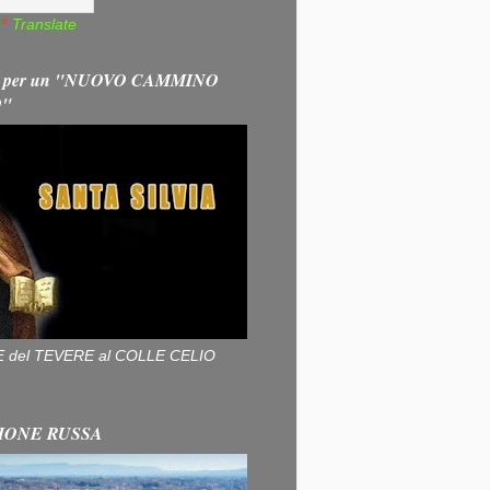
Translate
 per un "NUOVO CAMMINO
O"
ALLE del TEVERE al COLLE CELIO
IONE RUSSA