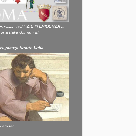
ARCEL" NOTIZIE in EVIDENZA ...
na Italia domani !!!
coglienza Salute Italia
e locale