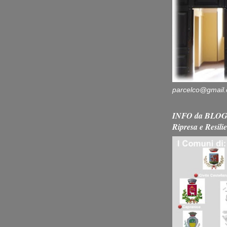
parcelco@gmail
INFO da BLOG 
Ripresa e Resili