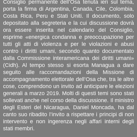
Consiglio permanente dell’Osa tenuta ieri sul tema,
porta la firma di Argentina, Canada, Cile, Colombia,
Costa Rica, Peru e Stati Uniti. Il documento, solo
depositato alla segreteria e la cui discussione dovrà
ora essere inserita nel calendario del Consiglio,
esprime «energica condanna e preoccupazione per
tutti gli atti di violenza e per le violazioni e abusi
contro i diritti umani, secondo quanto documentato
dalla Commissione interamericana dei diritti umani»
(Cidh). Al tempo stesso si esorta Managua a dare
seguito alle raccomandazioni della Missione di
accompagnamento elettorale dell’Osa che, tra le altre
cose, comprendono un invito ad anticipare le elezioni
generali a marzo 2019. Molti di questi temi sono stati
sollevati anche nel corso della discussione. Il ministro
degli Esteri del Nicaragua, Daniel Moncada, ha dal
canto suo ribadito l’invito a rispettare i principi di non
intervento e non ingerenza negli affari interni degli
stati membri.