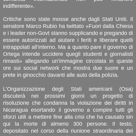
indifferente».
Critiche sono state mosse anche dagli Stati Uniti. Il
senatore Marco Rubio ha twittato «Fuori dalla Chiesa
e i leader non-Govt stanno supplicando e pregando di
essere autorizzati ad aiutare i feriti e liberare quelli
intrappolati all’interno. Ma a quanto pare il governo di
Ortega intende uccidere quegli studenti e giornalisti
rimasti» allegando un’immagine circolata in queste
ore sui social network che mostra due suore e un
prete in ginocchio davanti alle auto della polizia.
L’Organizzazione degli Stati americani (Osa)
discuterà nei prossimi giorni un progetto di
risoluzione che condanna la violazione dei diritti in
Nicaragua esortando il governo a compire tutti gli
sforzi utili a mettere fine alla crisi che ha causato sin
qui la morte di almeno 300 persone. Il testo,
depositato nel corso della riunione straordinaria del