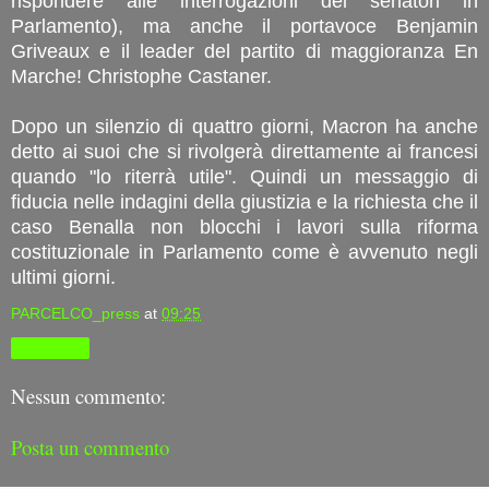
rispondere alle interrogazioni dei senatori in
Parlamento), ma anche il portavoce Benjamin
Griveaux e il leader del partito di maggioranza En
Marche! Christophe Castaner.
Dopo un silenzio di quattro giorni, Macron ha anche
detto ai suoi che si rivolgerà direttamente ai francesi
quando "lo riterrà utile". Quindi un messaggio di
fiducia nelle indagini della giustizia e la richiesta che il
caso Benalla non blocchi i lavori sulla riforma
costituzionale in Parlamento come è avvenuto negli
ultimi giorni.
PARCELCO_press
at
09:25
Condividi
Nessun commento:
Posta un commento