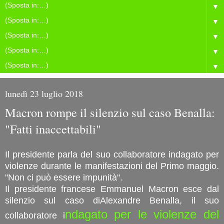
▼
▼
▼
▼
▼
lunedì 23 luglio 2018
Macron rompe il silenzio sul caso Benalla:
"Fatti inaccettabili"
Il presidente parla del suo collaboratore indagato per
violenze durante le manifestazioni del Primo maggio.
"Non ci può essere impunità".
Il presidente francese Emmanuel Macron esce dal
silenzio sul caso diAlexandre Benalla, il suo
ndagato per le violenze del
collaboratore i