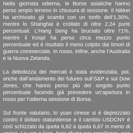
Nella giornata odierna, le Borse asiatiche hanno
perso ampio terreno in chiusura di sessione. Il Nikkei
ha archiviato gli scambi con un tonfo dell’1,30%,
mentre lo Shanghai è crollato di oltre 2,24 punti
percentuali. L’Hang Seng ha bruciato oltre l’1%,
mentre il Kospi ha perso circa mezzo punto
percentuale ed è risultato il meno colpito dai timori di
guerra commerciale. In rosso, infine, anche l’Australia
e la Nuova Zelanda.
La debolezza dei mercati è stata evidenziata, poi,
anche dall’andamento dei futures sull’S&P e sul Dow
Jones, che hanno perso più del singolo punto
percentuale facendo già prevedere un’apertura in
rosso per l’odierna sessione di Borsa.
Sul fronte valutario, lo yuan cinese si è deprezzato
contro il dollaro statunitense e il cambio USDCNY è
così schizzato da quota 6,62 a quota 6,67 in meno di