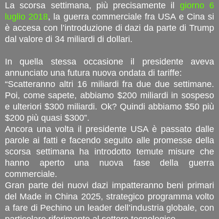
La scorsa settimana, più precisamente il
giorno 6
luglio 2018
, la guerra commerciale fra USA e Cina si
è accesa con l’introduzione di dazi da parte di Trump
dal valore di 34 miliardi di dollari.
In quella stessa occasione il presidente aveva
annunciato una futura nuova ondata di tariffe:
“Scatteranno altri 16 miliardi fra due due settimane.
Poi, come sapete, abbiamo $200 miliardi in sospeso
e ulteriori $300 miliardi. Ok? Quindi abbiamo $50 più
$200 più quasi $300”.
Ancora una volta il presidente USA è passato dalle
parole ai fatti e facendo seguito alle promesse della
scorsa settimana ha introdotto temute misure che
hanno aperto una nuova fase della guerra
commerciale.
Gran parte dei nuovi dazi impatteranno beni primari
del Made in China 2025, strategico programma volto
a fare di Pechino un leader dell’industria globale, con
particolare riferimento al settore tecnologico.