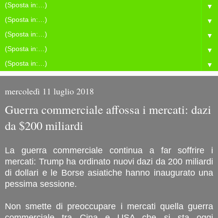
▼
▼
▼
▼
▼
mercoledì 11 luglio 2018
Guerra commerciale affossa i mercati: dazi
da $200 miliardi
La guerra commerciale continua a far soffrire i
mercati: Trump ha ordinato nuovi dazi da 200 miliardi
di dollari e le Borse asiatiche hanno inaugurato una
pessima sessione.
Non smette di preoccupare i mercati quella guerra
commerciale tra Cina e USA che si sta oggi