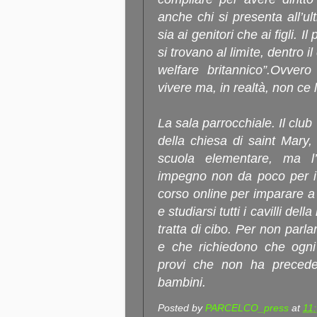
anche chi si presenta all’
sia ai genitori che ai figli.
si trovano al limite, dentro i
welfare britannico”.Ovvero
vivere ma, in realtà, non ce 
La sala parrocchiale. Il club
della chiesa di saint Mary,
scuola elementare, ma l’
impegno non da poco per i 
corso online per imparare a 
e studiarsi tutti i cavilli de
tratta di cibo. Per non parla
e che richiedono che ogni 
provi che non ha preceden
bambini.
Posted by
PARCELCO_press
at
11