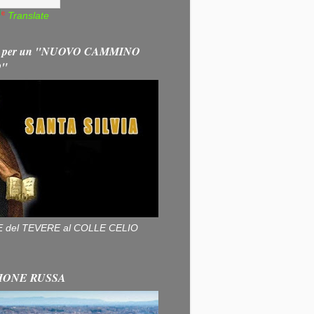
Translate
 per un "NUOVO CAMMINO
O"
ALLE del TEVERE al COLLE CELIO
IONE RUSSA