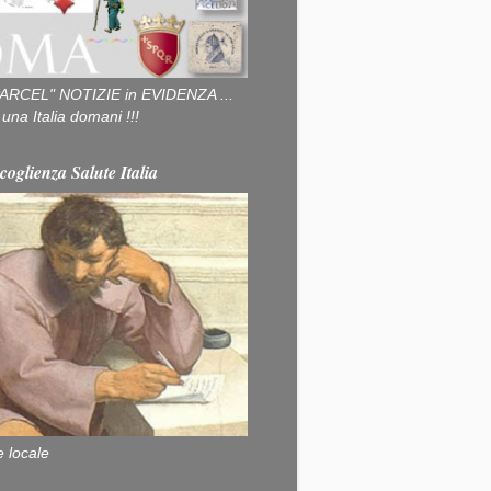
ARCEL" NOTIZIE in EVIDENZA ...
na Italia domani !!!
coglienza Salute Italia
e locale