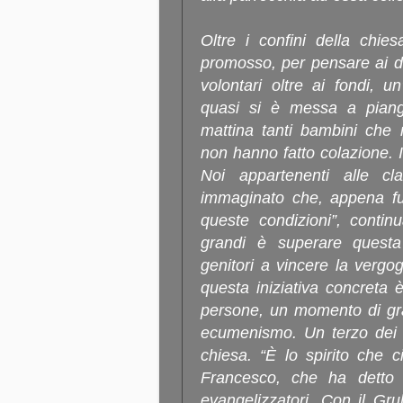
Oltre i confini della chie
promosso, per pensare ai det
volontari oltre ai fondi, u
quasi si è messa a pian
mattina tanti bambini che 
non hanno fatto colazione. I
Noi appartenenti alle 
immaginato che, appena fuo
queste condizioni”, continu
grandi è superare questa
genitori a vincere la vergo
questa iniziativa concreta
persone, un momento di gran
ecumenismo. Un terzo dei vo
chiesa. “È lo spirito che 
Francesco, che ha detto 
evangelizzatori. Con il Gru