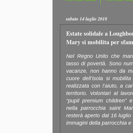
sabato 14 luglio 2018
Estate solidale a Loughbo
Mary si mobilita per sfam
Nel Regno Unito che marcia
tasso di povertà. Sono nume
vacanze, non hanno da man
cuore dell’isola si mobilit
realizzata con l’aiuto, a ca
territorio. Volontari al la
“pupil premium children” e 
nella parrocchia saint Ma
resterà aperto dal 16 luglio 
immagini della parrocchia e 