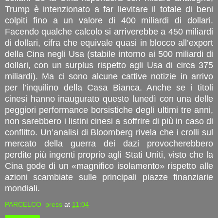
Trump è intenzionato a far lievitare il totale di beni
colpiti fino a un valore di 400 miliardi di dollari.
Facendo qualche calcolo si arriverebbe a 450 miliardi
di dollari, cifra che equivale quasi in blocco all’export
della Cina negli Usa (stabile intorno ai 500 miliardi di
dollari, con un surplus rispetto agli Usa di circa 375
miliardi). Ma ci sono alcune cattive notizie in arrivo
per l’inquilino della Casa Bianca. Anche se i titoli
cinesi hanno inaugurato questo lunedì con una delle
peggiori performance borsistiche degli ultimi tre anni,
non sarebbero i listini cinesi a soffrire di più in caso di
conflitto. Un’analisi di Bloomberg rivela che i crolli sul
mercato della guerra dei dazi provocherebbero
perdite più ingenti proprio agli Stati Uniti, visto che la
Cina gode di un «magnifico isolamento» rispetto alle
azioni scambiate sulle principali piazze finanziarie
mondiali.
PARCELCO_press
at
11:04