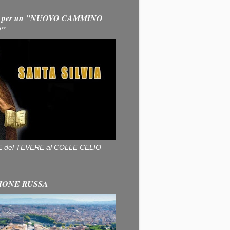
 per un "NUOVO CAMMINO
O"
ALLE del TEVERE al COLLE CELIO
IONE RUSSA