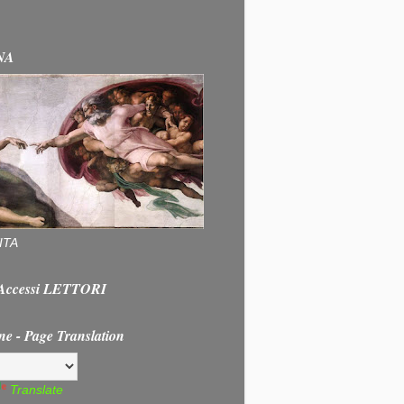
NA
ITA
e Accessi LETTORI
ne - Page Translation
Translate