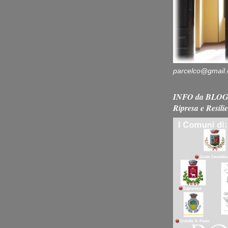
parcelco@gmail
INFO da BLOG 
Ripresa e Resili