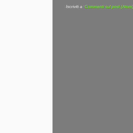
Iscriviti a:
Commenti sul post (Atom