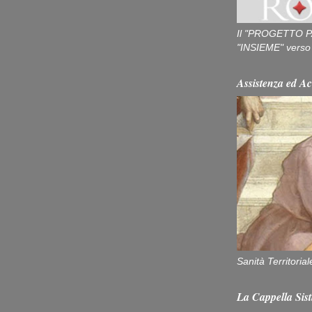
Il "PROGETTO P
"INSIEME" verso u
Assistenza ed Ac
Sanità Territorial
La Cappella Sist