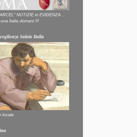
ARCEL" NOTIZIE in EVIDENZA ...
na Italia domani !!!
coglienza Salute Italia
e locale
ina