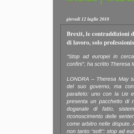
giovedì 12 luglio 2018
Brexit, le contraddizioni 
di lavoro, solo professioni
"Stop ad europei in cerca 
confini", ha scritto Theres
LONDRA – Theresa May si è 
del suo governo, ma cont
parallelo: uno con la Ue e
presenta un pacchetto di m
doganale di fatto, sistem
riconoscimento delle sente
come arbitro nelle dispute. 
non tanto “soft”: stop ad eu