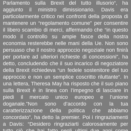
Parlamento sulla Brexit del tutto illusorio“, ha
aggiunto il ministro dimissionario. Davis era
particolarmente critico nei confronti della proposta di
mantenere un “regolamento comune” per consentire
il libero scambio di merci, affermando che “in questo
modo il controllo su ampie fasce della nostra
economia resterebbe nelle mani della Ue. Non sono
persuaso che il nostro approccio negoziale non finirà
per portare ad ulteriori richieste di concessioni”, ha
detto, concludendo che il suo incarico di negoziatore
della Brexit richiedeva “un fedele sostenitore del tuo
approccio e non un semplice coscritto riluttante“. In
una lettera, Theresa May ha risposto che il suo piano
sulla Brexit è in linea con l’impegno di lasciare in
piedi il mercato unico europeo e l’unione
doganale.”Non sono d’accordo con la tua
caratterizzazione della politica che abbiamo
concordato”, ha detto la premier. Poi i ringraziamenti
a Davis: “Desidero ringraziarti calorosamente per
tutto ciò che hai fatto negli ultimi due anni come