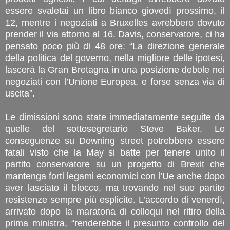
essere svaletai un libro bianco giovedì prossimo, il
12, mentre i negoziati a Bruxelles avrebbero dovuto
prender il via attorno al 16. Davis, conservatore, ci ha
pensato poco più di 48 ore: “La direzione generale
della politica del governo, nella migliore delle ipotesi,
lascerà la Gran Bretagna in una posizione debole nei
negoziati con l’Unione Europea, e forse senza via di
uscita”.
Le dimissioni sono state immediatamente seguite da
quelle del sottosegretario Steve Baker. Le
conseguenze su Downing street potrebbero essere
fatali visto che la May si batte per tenere unito il
partito conservatore su un progetto di Brexit che
mantenga forti legami economici con l’Ue anche dopo
aver lasciato il blocco, ma trovando nel suo partito
resistenze sempre più esplicite. L’accordo di venerdì,
arrivato dopo la maratona di colloqui nel ritiro della
prima ministra, “renderebbe il presunto controllo del