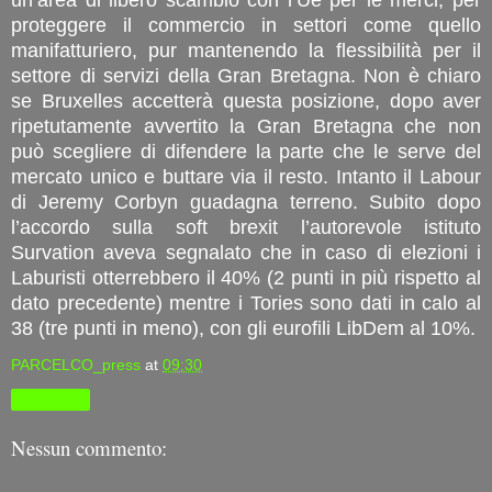
proteggere il commercio in settori come quello
manifatturiero, pur mantenendo la flessibilità per il
settore di servizi della Gran Bretagna. Non è chiaro
se Bruxelles accetterà questa posizione, dopo aver
ripetutamente avvertito la Gran Bretagna che non
può scegliere di difendere la parte che le serve del
mercato unico e buttare via il resto. Intanto il Labour
di Jeremy Corbyn guadagna terreno. Subito dopo
l’accordo sulla soft brexit l’autorevole istituto
Survation aveva segnalato che in caso di elezioni i
Laburisti otterrebbero il 40% (2 punti in più rispetto al
dato precedente) mentre i Tories sono dati in calo al
38 (tre punti in meno), con gli eurofili LibDem al 10%.
PARCELCO_press
at
09:30
Condividi
Nessun commento: