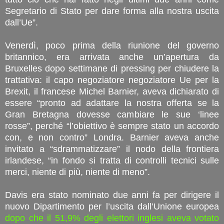
Segretario di Stato per dare forma alla nostra uscita
dall’Ue”.
Venerdì, poco prima della riunione del governo
britannico, era arrivata anche un’apertura da
Bruxelles dopo settimane di pressing per chiudere la
trattativa: il capo negoziatore negoziatore Ue per la
Brexit, il francese Michel Barnier, aveva dichiarato di
essere “pronto ad adattare la nostra offerta se la
Gran Bretagna dovesse cambiare le sue ‘linee
rosse”, perché “l’obiettivo è sempre stato un accordo
con, e non contro” Londra. Barnier aveva anche
invitato a “sdrammatizzare” il nodo della frontiera
irlandese, “in fondo si tratta di controlli tecnici sulle
merci, niente di più, niente di meno”.
Davis era stato nominato due anni fa per dirigere il
nuovo Dipartimento per l’uscita dall’Unione europea
dopo che il 51,9% degli elettori inglesi aveva votato