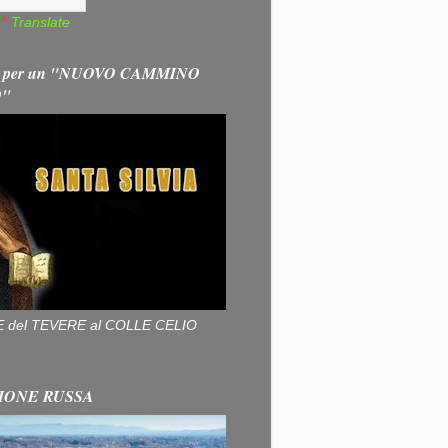
Translate
 per un "NUOVO CAMMINO
O"
ALLE del TEVERE al COLLE CELIO
IONE RUSSA