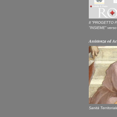
Il "PROGETTO P
"INSIEME" verso u
Assistenza ed Ac
Sanità Territorial