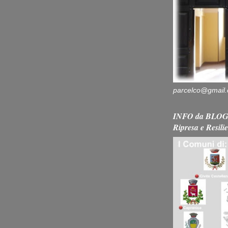
parcelco@gmail
INFO da BLOG 
Ripresa e Resili