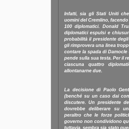
Infatti, sia gli Stati Uniti 
uomini del Cremlino, facendo 
100 diplomatici. Donald Tr
diplomatici espulsi e chiusur
probabilità il presidente degl
gli rimprovera una linea trop
contare la spada di Damocle
pende sulla sua testa. Per il
ciascuna quattro diplomati
allontanarne due.
La decisione di Paolo Genti
(benché su un caso dai cont
discutere. Un presidente del
dovrebbe deliberare su un
peraltro che le forze polit
governo non condividono quest
tuttavia, sembra sia stato quell