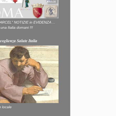
ARCEL" NOTIZIE in EVIDENZA ...
na Italia domani !!!
coglienza Salute Italia
e locale