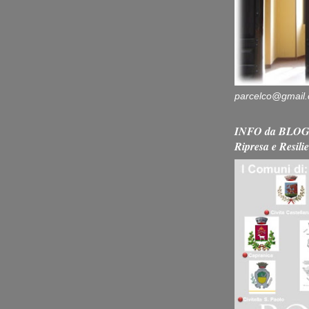
parcelco@gmail
INFO da BLOG 
Ripresa e Resili