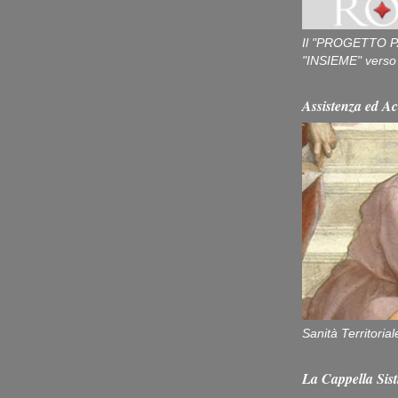
Il "PROGETTO P
"INSIEME" verso u
Assistenza ed Ac
Sanità Territorial
La Cappella Sist