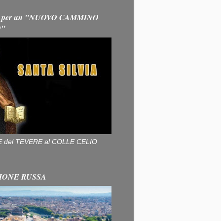
 per un "NUOVO CAMMINO
O"
ALLE del TEVERE al COLLE CELIO
IONE RUSSA