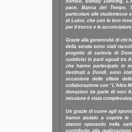
sorriso, Blindly Dancing, L’
pace, Banca del Tempo, 
particolare alle studentesse e 
di Luino, che con le loro ins
per il trucco e le acconciature
Grazie alla generosità di chi h
della serata sono stati raccol
progetto di sartoria di Do
suddivisi in parti uguali tra
che hanno partecipato in mod
destinati a Dondì, sono stat
occasione delle sfilate del
collaborazione con “L’Altra M
donazioni da parte di soci Ai
missione è stata complessiva
Un grazie di cuore agli spons
hanno aiutato a coprire le 
stanno operando nella sart
contribuito alla realizzazione