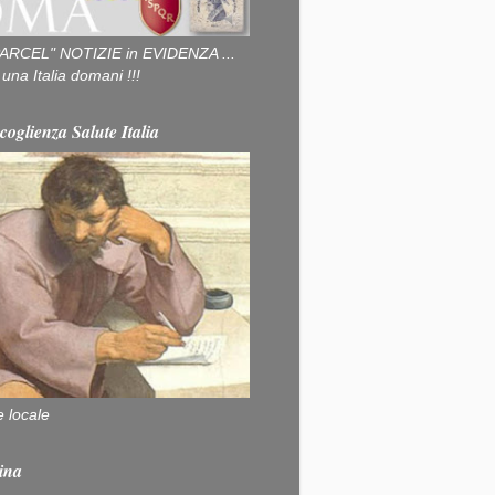
ARCEL" NOTIZIE in EVIDENZA ...
na Italia domani !!!
coglienza Salute Italia
e locale
ina