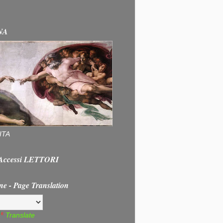
NA
ITA
e Accessi LETTORI
ne - Page Translation
Translate