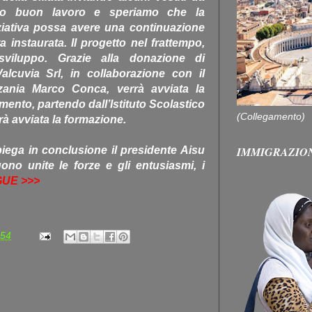
amo buon lavoro e speriamo che la
ziativa possa avere una continuazione
a instaurata. Il progetto nel frattempo,
sviluppo. Grazie alla donazione di
alcuvia Srl, in collaborazione con il
zania Marco Conca, verrà avviata la
mento, partendo dall’Istituto Scolastico
(Collegamento)
à avviata la formazione.
IMMIGRAZIO
iega in conclusione il presidente Aisu
no unite le forze e gli entusiasmi, i
UE >>>
:54