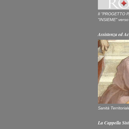
Il "PROGETTO P
"INSIEME" verso u
Assistenza ed Ac
Sanità Territorial
La Cappella Sist