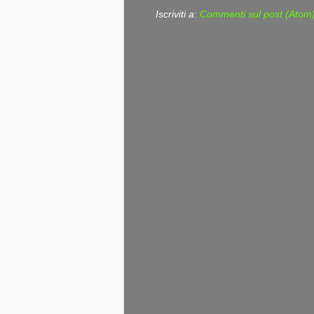
Iscriviti a:
Commenti sul post (Atom