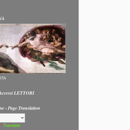
NA
ITA
e Accessi LETTORI
ne - Page Translation
Translate