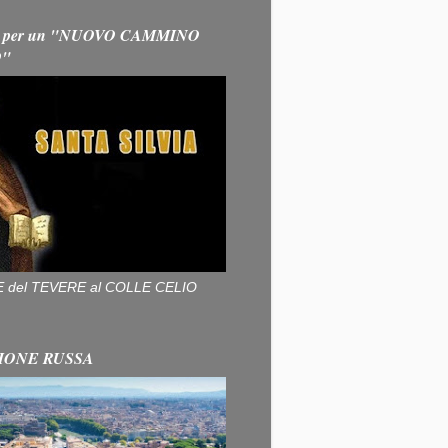
 per un "NUOVO CAMMINO
O"
ALLE del TEVERE al COLLE CELIO
IONE RUSSA