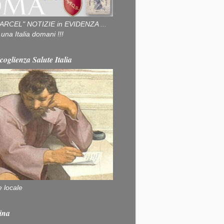
ARCEL" NOTIZIE in EVIDENZA ...
na Italia domani !!!
coglienza Salute Italia
e locale
ina