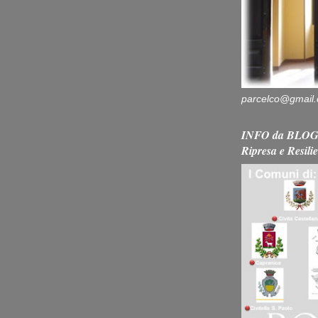
parcelco@gmail
INFO da BLOG 
Ripresa e Resili