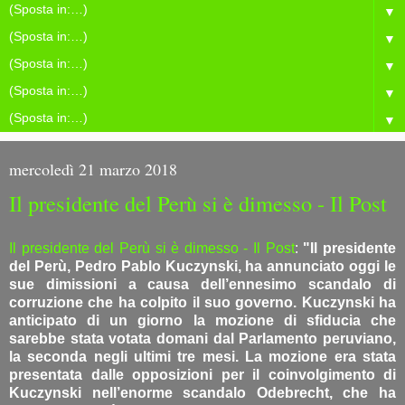
▼
▼
▼
▼
▼
mercoledì 21 marzo 2018
Il presidente del Perù si è dimesso - Il Post
Il presidente del Perù si è dimesso - Il Post
:
"Il presidente
del Perù, Pedro Pablo Kuczynski, ha annunciato oggi le
sue dimissioni a causa dell’ennesimo scandalo di
corruzione che ha colpito il suo governo. Kuczynski ha
anticipato di un giorno la mozione di sfiducia che
sarebbe stata votata domani dal Parlamento peruviano,
la seconda negli ultimi tre mesi. La mozione era stata
presentata dalle opposizioni per il coinvolgimento di
Kuczynski nell’enorme scandalo Odebrecht, che ha