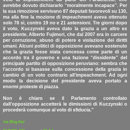
avrebbe dovuto dichiararlo “moralmente incapace”. Per
la sua rimozione servivano 87 deputati favorevoli su 130,
ma alla fine la mozione di impeachment aveva ottenuto
solo 78 sì, contro 19 no e 21 astensioni. Tre giorni dopo
il voto, Kuczynski aveva dato la grazia a un altro ex
presidente, Alberto Fujimori, che dal 2007 era in carcere
per corruzione, abuso di potere e violazione dei diritti
umani. Alcuni politici di opposizione avevano sostenuto
che la grazia fosse stata concessa come parte di un
accordo tra il governo e una fazione “dissidente” del
principale partito di opposizione peruviano: sembra che
l’accordo si basasse sulla concessione della grazia in
cambio di un voto contrario all’impeachment. Ad ogni
modo la decisione del presidente aveva portato a
enormi proteste di piazza.
Non è chiaro se il Parlamento controllato
dall’opposizione accetterà le dimissioni di Kuczynski o
procederà comunque al voto di sfiducia."
'via Blog this'