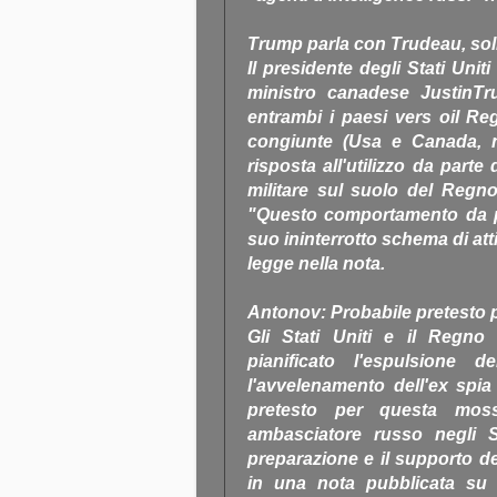
Trump parla con Trudeau, sol
Il presidente degli Stati Uni
ministro canadese JustinTru
entrambi i paesi vers oil Re
congiunte (Usa e Canada, nd
risposta all'utilizzo da parte 
militare sul suolo del Regn
"Questo comportamento da par
suo ininterrotto schema di att
legge nella nota.
Antonov: Probabile pretesto 
Gli Stati Uniti e il Regno
pianificato l'espulsione d
l'avvelenamento dell'ex spia
pretesto per questa mos
ambasciatore russo negli St
preparazione e il supporto de
in una nota pubblicata su