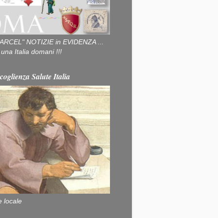
ARCEL" NOTIZIE in EVIDENZA ...
na Italia domani !!!
coglienza Salute Italia
e locale