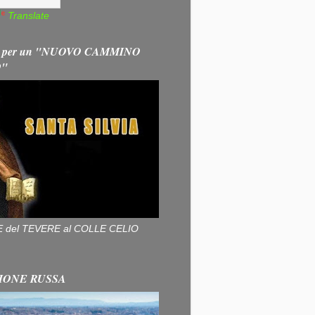
Translate
 per un "NUOVO CAMMINO
O"
ALLE del TEVERE al COLLE CELIO
IONE RUSSA