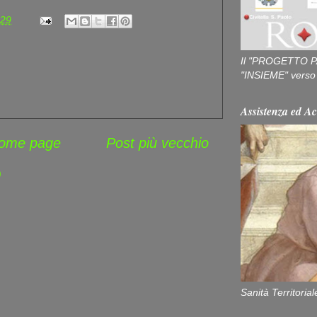
:29
Il "PROGETTO P
"INSIEME" verso u
Assistenza ed Ac
ome page
Post più vecchio
)
Sanità Territorial