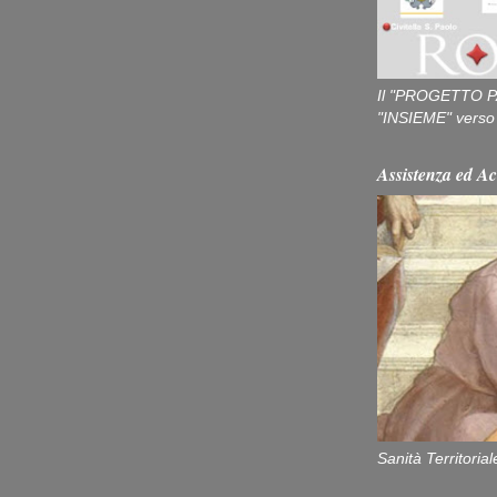
Il "PROGETTO P
"INSIEME" verso u
Assistenza ed Ac
Sanità Territorial