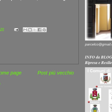
:20
parcelco@gmail
INFO da BLOG 
Ripresa e Resili
ome page
Post più vecchio
)