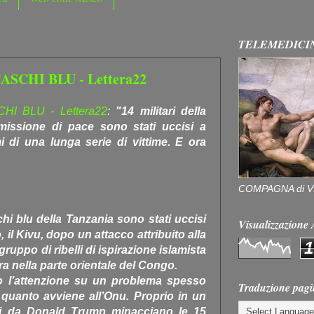
TELEMEDICI
ASCHI BLU - Lettera22
I BLU - Lettera22
:
"14 militari della
missione di pace sono stati uccisi a
i di una lunga serie di vittime. E ora
COMPAGNA di V
chi blu della Tanzania sono stati uccisi
Visualizzazion
 il Kivu, dopo un attacco attribuito alla
1
ruppo di ribelli di ispirazione islamista
a nella parte orientale del Congo.
ato l’attenzione su un problema spesso
Traduzione pagi
 quanto avviene all’Onu. Proprio in un
uti da Donald Trump minacciano le 15