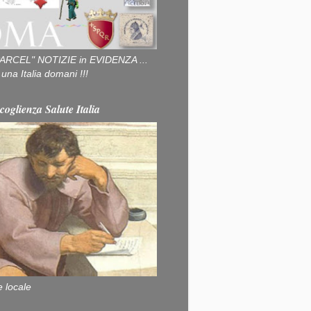
ARCEL" NOTIZIE in EVIDENZA ...
na Italia domani !!!
coglienza Salute Italia
e locale