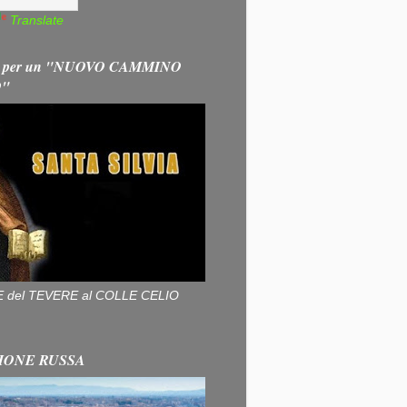
Translate
 per un "NUOVO CAMMINO
O"
ALLE del TEVERE al COLLE CELIO
IONE RUSSA