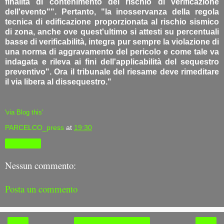
finalità di contenimento del rischio di verificazione
dell'evento"". Pertanto, "la inosservanza della regola
tecnica di edificazione proporzionata al rischio sismico
di zona, anche ove quest'ultimo si attesti su percentuali
basse di verificabilità, integra pur sempre la violazione di
una norma di aggravamento del pericolo e come tale va
indagata e rileva ai fini dell'applicabilità del sequestro
preventivo". Ora il tribunale del riesame deve rimeditare
il via libera al dissequestro."
'via Blog this'
PARCELCO_press
at
19:30
Condividi
Nessun commento:
Posta un commento
‹
›
Home page