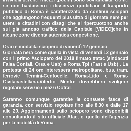
se non bastassero i disservizi quotidiani, il trasporto
pubblico di Roma è caratterizzato da continui scioperi
che aggiungono frequenti plus ultra di giornate nere per
utenti e cittadini con disagi che si ripercuotono anche
sul già annoso traffico della Capitale [VIDEO]che in
alcune zone diventa autentica congestione.
Orari e modalità sciopero di venerdì 12 gennaio
Giornata nera come quella in vista di venerdì 12 gennaio
con il primo #sciopero del 2018 firmato #atac (sindacati
Faisa Confail, Orsa e Usb) e Roma Tpl (Fast e Usb) . La
protesta di 24 ore interesserà metropolitane, bus, tram,
ferrovie Termini-Centocelle, Roma-Lido e Roma-
Civitacastellana-Viterbo. Mentre dovrebbero svolgere
regolare servizio i mezzi Cotral.
Saranno comunque garantite le consuete fasce di
garanzia, con servizio regolare fino alle 8.30 e dalle 17
alle 20. Aggiornamenti sullo sciopero sono disponibili
consultando il sito ufficiale Atac, o quello dell’agenzia
per la mobilità di Roma.