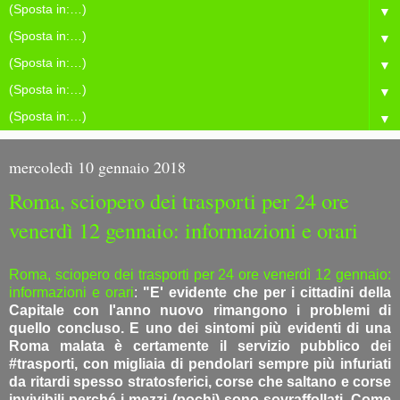
▼
▼
▼
▼
▼
mercoledì 10 gennaio 2018
Roma, sciopero dei trasporti per 24 ore
venerdì 12 gennaio: informazioni e orari
Roma, sciopero dei trasporti per 24 ore venerdì 12 gennaio:
informazioni e orari
:
"E' evidente che per i cittadini della
Capitale con l'anno nuovo rimangono i problemi di
quello concluso. E uno dei sintomi più evidenti di una
Roma malata è certamente il servizio pubblico dei
#trasporti, con migliaia di pendolari sempre più infuriati
da ritardi spesso stratosferici, corse che saltano e corse
invivibili perché i mezzi (pochi) sono sovraffollati. Come