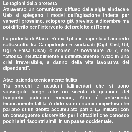
Le ragioni della protesta
Attraverso un comunicato diffuso dalla sigla sindacale
Usb si spiegano i motivi dell’agitazione indetta per
venerdì prossimo, sciopero già previsto a dicembre ma
poi differito per l’intervento del prefetto di Roma.
La protesta di Atac e Roma Tpl è in risposta a l’accordo
sottoscritto tra Campidoglio e sindacati (Cgil, Cisl, Uil,
Ugl e Faisa Cisal) lo scorso 27 novembre 2017, che
“affossa ineluttabilmente e definitivamente l’Atac in una
crisi irreversibile, a danno della vita lavorativa dei
dipendenti”.
Atac, azienda tecnicamente fallita
Tra sprechi e gestioni fallimentari che si sono
susseguite lungo oltre un secolo di gestione del
trasporto pubblico romano, Atac è un’azienda
tecnicamente fallita. A dirlo sono i numeri impietosi che
parlano di un debito accumulato pari a 1,3 miliardi con
un conseguente disservizio per i cittadini che conosce
pochi altri riscontri simili in un paese occidentale.