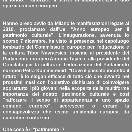
spazio comune europeo”
Hanno preso avvio da Milano le manifestazioni legate al
2018, proclamato dall’Ue “Anno europeo per il
patrimonio culturale”. L’inaugurazione, avvenuta lo
scorso 7 dicembre, ha visto la presenza nel capoluogo
lombardo del Commissario europeo per l’educazione e
la cultura Tibor Navracsics, insieme al presidente del
Parlamento europeo Antonio Tajani e alla presidente del
Comitato per la cultura e l’educazione del Parlamento
europeo Petra Kammerevert. “Dove il passato incontra il
futuro” è lo slogan efficace di tutto ciò che avverrà nei
prossimi mesi con l’obiettivo dichiarato di coinvolgere
soprattutto i più giovani nella scoperta della multiforme
importanza del nostro patrimonio culturale e così
“rafforzare il senso di appartenenza a uno spazio
comune europeo”, accrescere o creare la
consapevolezza che esiste un’identità europea, da
custodire e rinforzare.
Che cosa è il “patrimonio”?