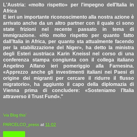
L'Austria: «molto rispetto» per l'impegno dell'Italia in
Africa
E ieri un importante riconoscimento alla nostra azione è
arrivato anche da un altro partner con il quale ci sono
state frizioni nel recente passato in tema di
immigrazione. «Ho molto rispetto per quanto fatto
dall’Italia in Africa, per quanto sta attualmente facendo
per la stabilizzazione del Niger», ha detto la ministra
degli Esteri austriaca Karin Kneissl nel corso di una
conferenza stampa congiunta con il collega italiano
Angelino Alfano ieri pomeriggio alla Farnesina.
«Apprezzo anche gli investimenti italiani nei Paesi di
origine dei migranti per cercare il ridurre il flusso
migratorio», ha aggiunto il capo della diplomazia di
Vienna prima di concludere: «Sosteniamo l’Italia
attraverso il Trust Fund»."
'via Blog this'
PARCELCO_press
at
11:02
Condividi