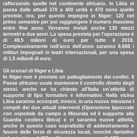
rafforzando quelle nel continente africano. In Libia si
passa dalle attuali 370 a 400 unità e 470 sono quelle
previste, ora, per questo impegno in Niger: 120 nel
primo semestre per poi raggiungere il numero massimo
entro fine anno. Verranno inviati anche 130 mezzi
terrestri e due aerei. La spesa prevista per l’operazione è
di 49,5 milioni di euro per tutto il 2018.
Complessivamente nell’arco dell’anno saranno 6.698 i
militari impegnati in teatri internazionali, per una spesa
di 1,5 miliardi di euro.
Gli scenari di Niger e Libia
In Niger non è previsto un pattugliamento dei confini. Il
Paese africano vuole mantenere il controllo diretto degli
stessi, anche se ha chiesto all’Italia un’attività di
supporto di tipo formativo e informativo. Nella vicina
Libia saranno accorpati, invece, in una nuova missione i
compiti dei due attuali interventi (Operazione Ippocrate
con ospedale da campo a Misurata ed il supporto alla
Guardia costiera libica) e ci saranno nuove attività,
anche in questo caso soprattutto di addestramento e
favore delle forze di sicurezza locali, nonché ripristino