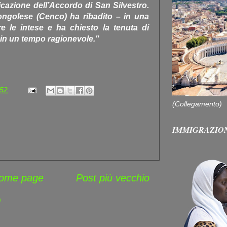
icazione dell’Accordo di San Silvestro.
ngolese (Cenco) ha ribadito – in una
re le intese e ha chiesto la tenuta di
ti in un tempo ragionevole."
:52
(Collegamento)
IMMIGRAZIO
ome page
Post più vecchio
)