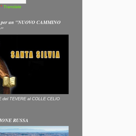
Translate
 per un "NUOVO CAMMINO
O"
ALLE del TEVERE al COLLE CELIO
IONE RUSSA