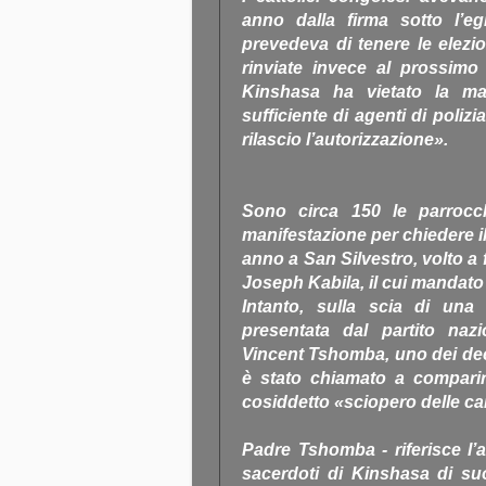
anno dalla firma sotto l’e
prevedeva di tenere le elezio
rinviate invece al prossimo 
Kinshasa ha vietato la m
sufficiente di agenti di polizi
rilascio l’autorizzazione».
Sono circa 150 le parrocch
manifestazione per chiedere il
anno a San Silvestro, volto a 
Joseph Kabila, il cui mandato 
Intanto, sulla scia di una
presentata dal partito nazi
Vincent Tshomba, uno dei deca
è stato chiamato a comparire
cosiddetto «sciopero delle c
Padre Tshomba - riferisce l’a
sacerdoti di Kinshasa di s