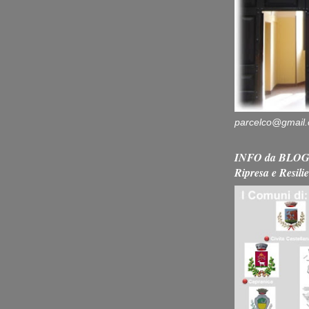
parcelco@gmail
INFO da BLOG 
Ripresa e Resili