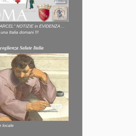
ARCEL" NOTIZIE in EVIDENZA ...
na Italia domani !!!
coglienza Salute Italia
e locale