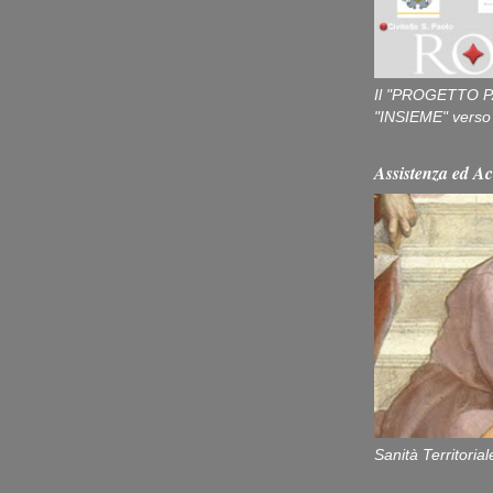
Il "PROGETTO P
"INSIEME" verso u
Assistenza ed Ac
Sanità Territorial