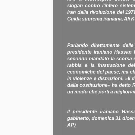
slogan contro l’intero sistem
Iran dalla rivoluzione del 19
Guida suprema iraniana, Ali 
Parlando direttamente delle 
presidente iraniano Hassan 
secondo mandato la scorsa es
rabbia e la frustrazione del
economiche del paese, ma ch
in violenze e distruzioni. «Il d
dalla costituzione» ha detto 
un modo che porti a migliorame
Il presidente iraniano Has
gabinetto, domenica 31 dicemb
AP)