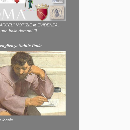
ARCEL" NOTIZIE in EVIDENZA ...
na Italia domani !!!
coglienza Salute Italia
e locale