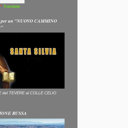
Translate
 per un "NUOVO CAMMINO
O"
ALLE del TEVERE al COLLE CELIO
IONE RUSSA