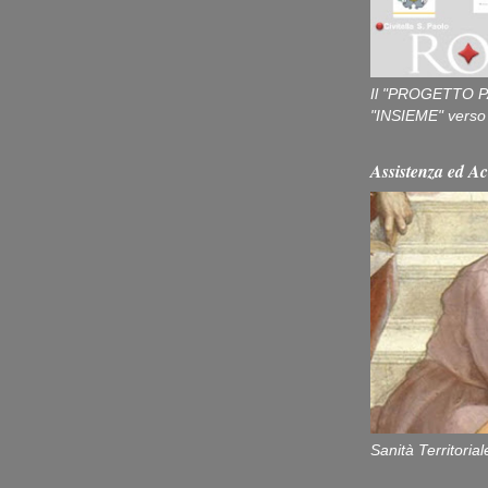
Il "PROGETTO P
"INSIEME" verso u
Assistenza ed Ac
Sanità Territorial