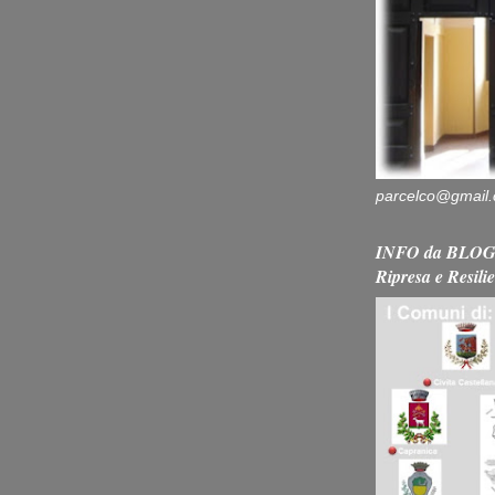
parcelco@gmail
INFO da BLOG 
Ripresa e Resili