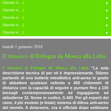
▼
▼
▼
▼
▼
lunedì 1 gennaio 2018
Il mosaico di Erdogan da Mosca alla Libia
Il mosaico di Erdogan da Mosca alla Libia
:
"La sola
descrizione tecnica di per sé è impressionante. Stiamo
parlando di una batteria missilistica anti-aerea in grado
di abbattere qualsiasi velivolo a 400 chilometri di
distanza con la capacità di seguire e puntare fino a 100
bersagli contemporaneamente ed ingaggiarne ed
abbatterne 32. Nome in codice, S-400. Per gli esperti del
ramo, il più evoluto (e letale) sistema di difesa anti-aereo
del mondo. A dotarsene, ora è ufficiale dopo settimane