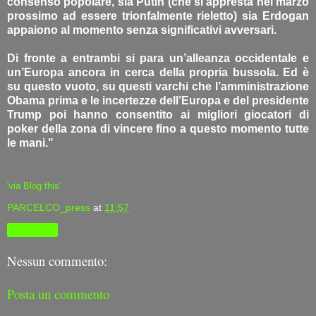
consenso popolare, sia Putin (che si appresta nel marzo
prossimo ad essere trionfalmente rieletto) sia Erdogan
appaiono al momento senza significativi avversari.
Di fronte a entrambi si para un’alleanza occidentale e
un’Europa ancora in cerca della propria bussola. Ed è
su questo vuoto, su questi varchi che l’amministrazione
Obama prima e le incertezze dell’Europa e del presidente
Trump poi hanno consentito ai migliori giocatori di
poker della zona di vincere fino a questo momento tutte
le mani."
'via Blog this'
PARCELCO_press
at
11:57
Condividi
Nessun commento:
Posta un commento