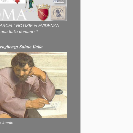
ARCEL" NOTIZIE in EVIDENZA ...
na Italia domani !!!
coglienza Salute Italia
e locale