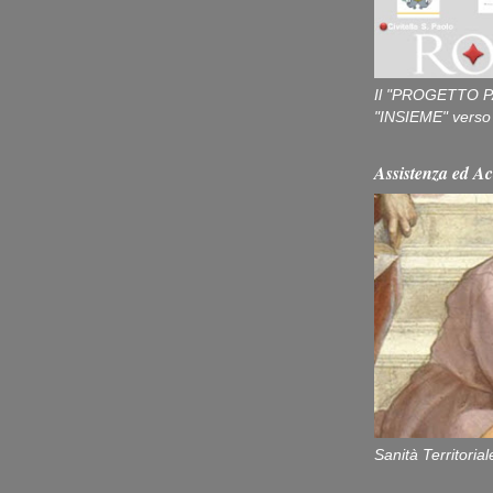
Il "PROGETTO P
"INSIEME" verso u
Assistenza ed Ac
Sanità Territorial