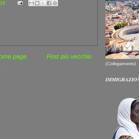
:19
ome page
Post più vecchio
(Collegamento)
)
IMMIGRAZIO