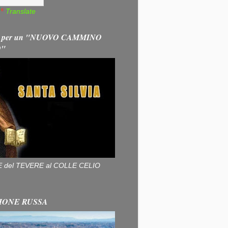
Translate
 per un "NUOVO CAMMINO
O"
ALLE del TEVERE al COLLE CELIO
IONE RUSSA