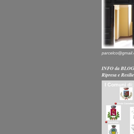
parcelco@gmail
INFO da BLOG 
Ripresa e Resili