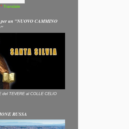
Translate
 per un "NUOVO CAMMINO
O"
ALLE del TEVERE al COLLE CELIO
IONE RUSSA