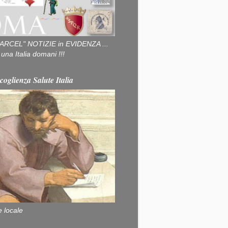
ARCEL" NOTIZIE in EVIDENZA ...
na Italia domani !!!
coglienza Salute Italia
e locale