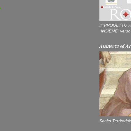
)
Il "PROGETTO P
"INSIEME" verso u
Assistenza ed Ac
Sanità Territorial