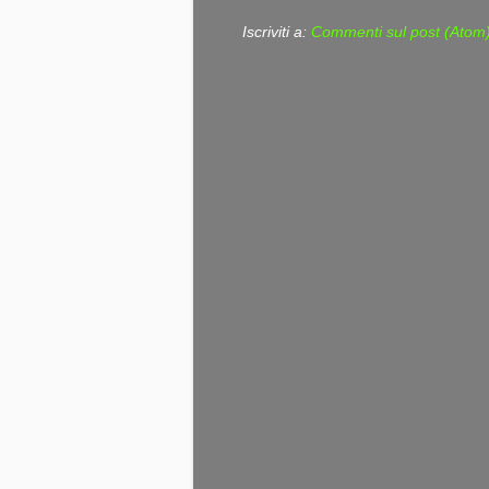
Iscriviti a:
Commenti sul post (Atom