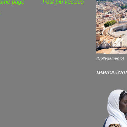
ome page
Post più vecchio
)
(Collegamento)
IMMIGRAZIO