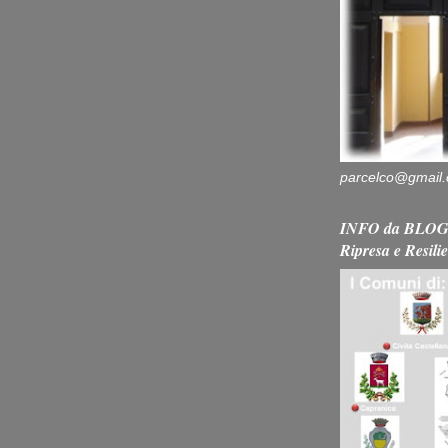
parcelco@gmail
INFO da BLOG 
Ripresa e Resili