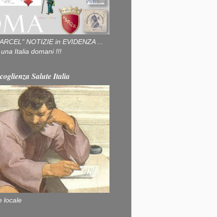
ARCEL" NOTIZIE in EVIDENZA ...
na Italia domani !!!
coglienza Salute Italia
e locale